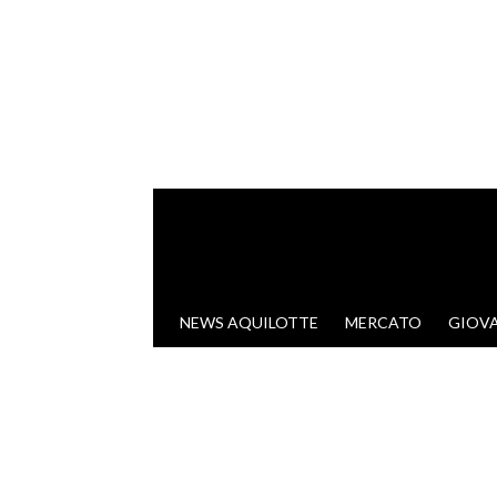
VAI AL CONTENUTO
NEWS AQUILOTTE
MERCATO
GIOVA