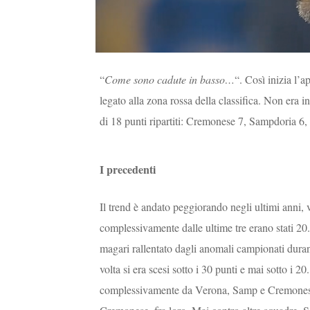
“
Come sono cadute in basso…
“. Così inizia l
legato alla zona rossa della classifica. Non era i
di 18 punti ripartiti: Cremonese 7, Sampdoria 6
I precedenti
Il trend è andato peggiorando negli ultimi anni, 
complessivamente dalle ultime tre erano stati 20. 
magari rallentato dagli anomali campionati dura
volta si era scesi sotto i 30 punti e mai sotto i 2
complessivamente da Verona, Samp e Cremonese s