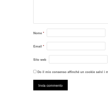
Nome
*
Email
*
Sito web
Do il mio consenso affinché un cookie salvi i 