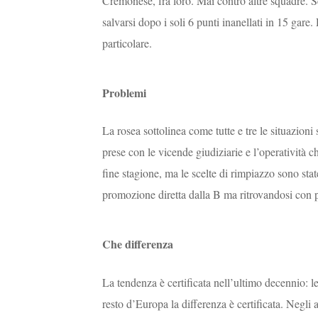
Cremonese, fra loro. Mai contro altre squadre. S
salvarsi dopo i soli 6 punti inanellati in 15 gare
particolare.
Problemi
La rosea sottolinea come tutte e tre le situazioni
prese con le vicende giudiziarie e l’operatività c
fine stagione, ma le scelte di rimpiazzo sono st
promozione diretta dalla B ma ritrovandosi con pr
Che differenza
La tendenza è certificata nell’ultimo decennio:
resto d’Europa la differenza è certificata. Negli