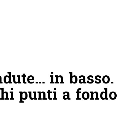
adute… in basso.
hi punti a fondo