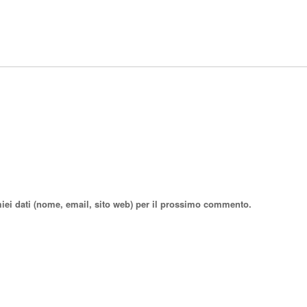
miei dati (nome, email, sito web) per il prossimo commento.