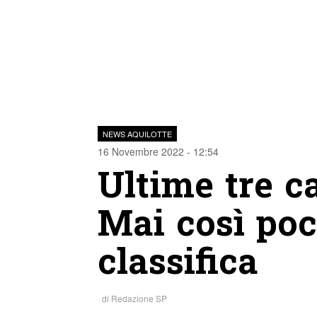
NEWS AQUILOTTE
16 Novembre 2022 - 12:54
Ultime tre c
Mai così poc
classifica
di
Redazione SP