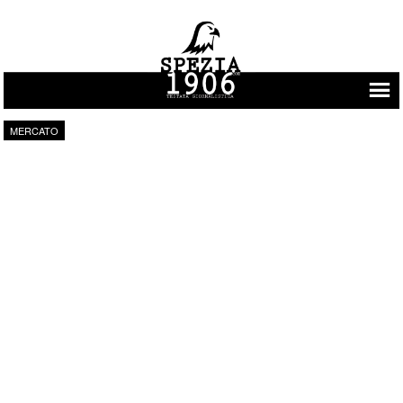
Vai al contenuto
MERCATO