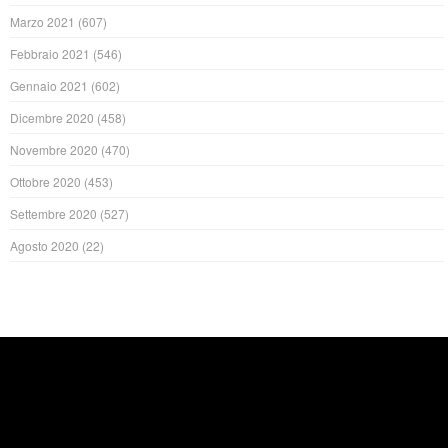
Marzo 2021
(607)
Febbraio 2021
(546)
Gennaio 2021
(602)
Dicembre 2020
(458)
Novembre 2020
(470)
Ottobre 2020
(453)
Settembre 2020
(527)
Agosto 2020
(22)