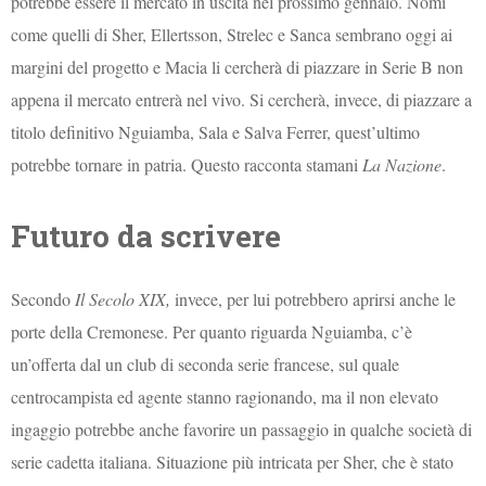
potrebbe essere il mercato in uscita nel prossimo gennaio. Nomi
come quelli di Sher, Ellertsson, Strelec e Sanca sembrano oggi ai
margini del progetto e Macia li cercherà di piazzare in Serie B non
appena il mercato entrerà nel vivo. Si cercherà, invece, di piazzare a
titolo definitivo Nguiamba, Sala e Salva Ferrer, quest’ultimo
potrebbe tornare in patria. Questo racconta stamani
La Nazione
.
Futuro da scrivere
Secondo
Il Secolo XIX,
invece, per lui potrebbero aprirsi anche le
porte della Cremonese. Per quanto riguarda Nguiamba, c’è
un’offerta dal un club di seconda serie francese, sul quale
centrocampista ed agente stanno ragionando, ma il non elevato
ingaggio potrebbe anche favorire un passaggio in qualche società di
serie cadetta italiana. Situazione più intricata per Sher, che è stato