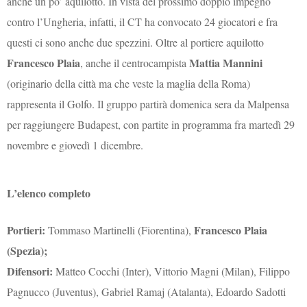
anche un po’ aquilotto. In vista del prossimo doppio impegno
contro l’Ungheria, infatti, il CT ha convocato 24 giocatori e fra
questi ci sono anche due spezzini. Oltre al portiere aquilotto
Francesco Plaia
Mattia Mannini
, anche il centrocampista
(originario della città ma che veste la maglia della Roma)
rappresenta il Golfo. Il gruppo partirà domenica sera da Malpensa
per raggiungere Budapest, con partite in programma fra martedì 29
novembre e giovedì 1 dicembre.
L’elenco completo
Portieri:
Francesco Plaia
Tommaso Martinelli (Fiorentina),
(Spezia);
Difensori:
Matteo Cocchi (Inter), Vittorio Magni (Milan), Filippo
Pagnucco (Juventus), Gabriel Ramaj (Atalanta), Edoardo Sadotti