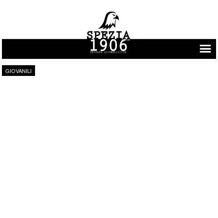
Vai al contenuto
GIOVANILI