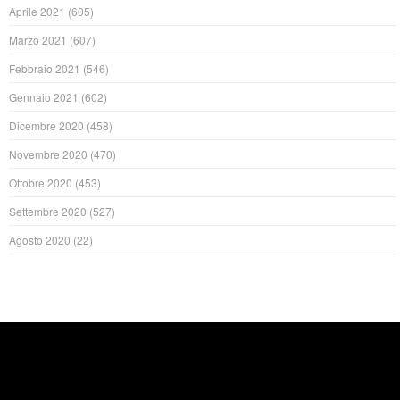
Aprile 2021
(605)
Marzo 2021
(607)
Febbraio 2021
(546)
Gennaio 2021
(602)
Dicembre 2020
(458)
Novembre 2020
(470)
Ottobre 2020
(453)
Settembre 2020
(527)
Agosto 2020
(22)