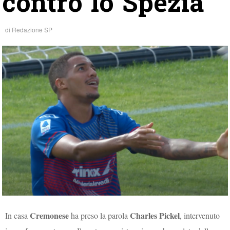
contro lo Spezia”
di
Redazione SP
Cremonese
Charles Pickel
In casa
ha preso la parola
, intervenuto