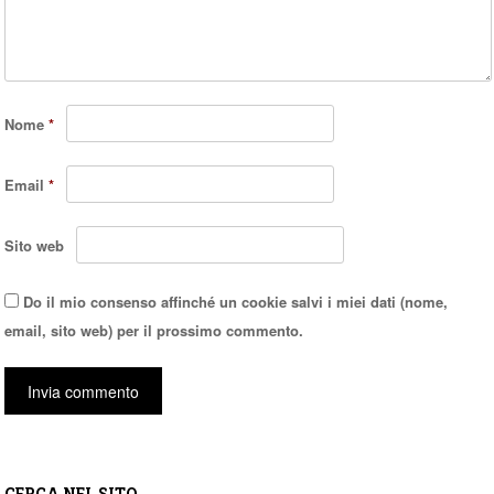
Nome
*
Email
*
Sito web
Do il mio consenso affinché un cookie salvi i miei dati (nome,
email, sito web) per il prossimo commento.
CERCA NEL SITO