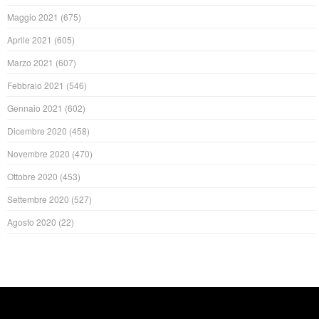
Maggio 2021
(675)
Aprile 2021
(605)
Marzo 2021
(607)
Febbraio 2021
(546)
Gennaio 2021
(602)
Dicembre 2020
(458)
Novembre 2020
(470)
Ottobre 2020
(453)
Settembre 2020
(527)
Agosto 2020
(22)