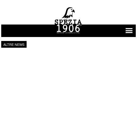
Vai al contenuto
ALTRE NEWS