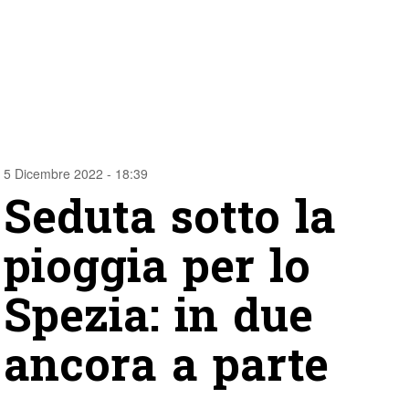
5 Dicembre 2022 - 18:39
Seduta sotto la
pioggia per lo
Spezia: in due
ancora a parte