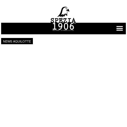
Vai al contenuto
NEWS AQUILOTTE