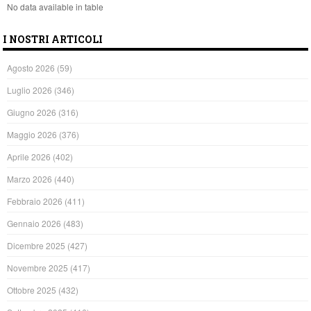
No data available in table
I NOSTRI ARTICOLI
Agosto 2026
(59)
Luglio 2026
(346)
Giugno 2026
(316)
Maggio 2026
(376)
Aprile 2026
(402)
Marzo 2026
(440)
Febbraio 2026
(411)
Gennaio 2026
(483)
Dicembre 2025
(427)
Novembre 2025
(417)
Ottobre 2025
(432)