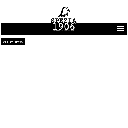
Vai al contenuto
ALTRE NEWS