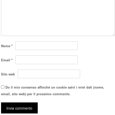
Nome
*
Email
*
Sito web
Do il mio consenso affinché un cookie salvi i miei dati (nome,
email, sito web) per il prossimo commento.