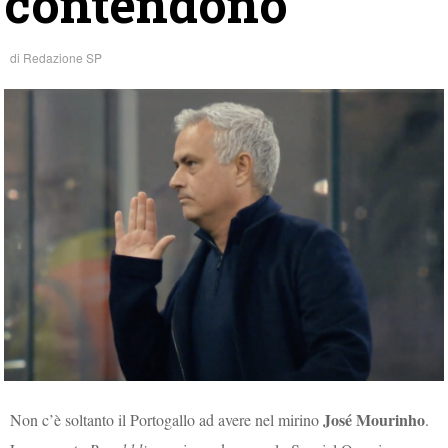
contendono
di
Redazione SP
José Mourinho
Non c’è soltanto il Portogallo ad avere nel mirino
.