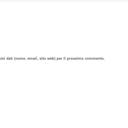
miei dati (nome, email, sito web) per il prossimo commento.