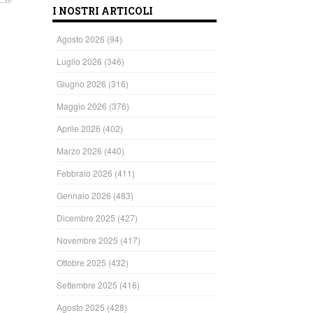
I NOSTRI ARTICOLI
Agosto 2026
(94)
Luglio 2026
(346)
Giugno 2026
(316)
Maggio 2026
(376)
Aprile 2026
(402)
Marzo 2026
(440)
Febbraio 2026
(411)
Gennaio 2026
(483)
Dicembre 2025
(427)
Novembre 2025
(417)
Ottobre 2025
(432)
Settembre 2025
(416)
Agosto 2025
(428)