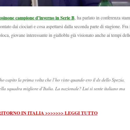
osinone campione d’inverno in Serie B
, ha parlato in conferenza sta
ntato dai ciociari e cosa aspettarsi dalla seconda parte di stagione. Fra 
oloca, giovane interessante in gialloblu già visionato anche ai tempi dell
i
’ho capito la prima volta che l’ho visto quando ero il ds dello
Spezia
.
ella squadra migliore d’Italia. La nazionale? Lui si sente italiano ma
ITORNO IN ITALIA >>>>>>> LEGGI TUTTO