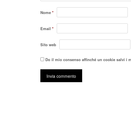
Nome
*
Email
*
Sito web
Do il mio consenso affinché un cookie salvi i 