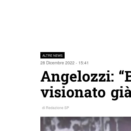
ALTRE NEWS
28 Dicembre 2022 - 15:41
Angelozzi: “
visionato già
di
Redazione SP