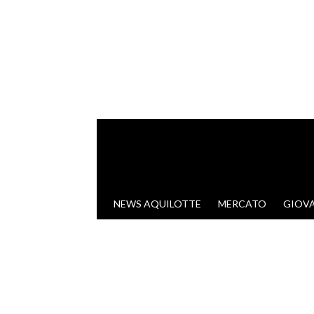
VAI AL CONTENUTO
NEWS AQUILOTTE
MERCATO
GIOVA