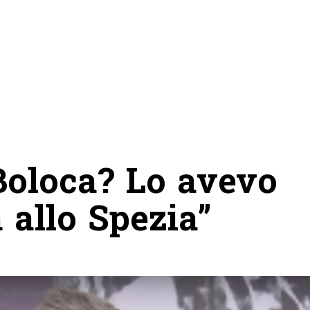
Boloca? Lo avevo
 allo Spezia”