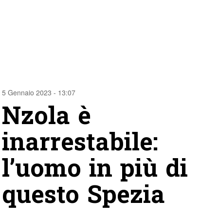
5 Gennaio 2023 - 13:07
Nzola è
inarrestabile:
l’uomo in più di
questo Spezia