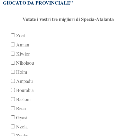
GIOCATO DA PROVINCIALE”
Votate i vostri tre migliori di Spezia-Atalanta
Zoet
Amian
Kiwior
Nikolaou
Holm
Ampadu
Bourabia
Bastoni
Reca
Gyasi
Nzola
Zovko