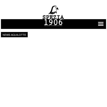
Vai al contenuto
NEWS AQUILOTTE