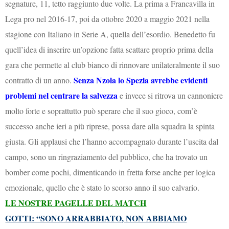
segnature, 11, tetto raggiunto due volte. La prima a Francavilla in
Lega pro nel 2016-17, poi da ottobre 2020 a maggio 2021 nella
stagione con Italiano in Serie A, quella dell’esordio. Benedetto fu
quell’idea di inserire un’opzione fatta scattare proprio prima della
gara che permette al club bianco di rinnovare unilateralmente il suo
Senza Nzola lo Spezia avrebbe evidenti
contratto di un anno.
problemi nel centrare la salvezza
e invece si ritrova un cannoniere
molto forte e soprattutto può sperare che il suo gioco, com’è
successo anche ieri a più riprese, possa dare alla squadra la spinta
giusta. Gli applausi che l’hanno accompagnato durante l’uscita dal
campo, sono un ringraziamento del pubblico, che ha trovato un
bomber come pochi, dimenticando in fretta forse anche per logica
emozionale, quello che è stato lo scorso anno il suo calvario.
LE NOSTRE PAGELLE DEL MATCH
GOTTI: “SONO ARRABBIATO, NON ABBIAMO