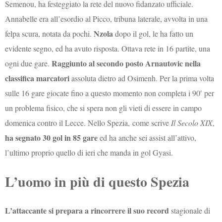
Semenou, ha festeggiato la rete del nuovo fidanzato ufficiale.
Annabelle era all’esordio al Picco, tribuna laterale, avvolta in una
Nzola
felpa scura, notata da pochi.
dopo il gol, le ha fatto un
evidente segno, ed ha avuto risposta. Ottava rete in 16 partite, una
Raggiunto al secondo posto Arnautovic nella
ogni due gare.
classifica marcatori
assoluta dietro ad Osimenh. Per la prima volta
sulle 16 gare giocate fino a questo momento non completa i 90′ per
un problema fisico, che si spera non gli vieti di essere in campo
domenica contro il Lecce. Nello Spezia, come scrive
Il Secolo XIX
,
ha segnato 30 gol in 85 gare
ed ha anche sei assist all’attivo,
l’ultimo proprio quello di ieri che manda in gol Gyasi.
L’uomo in più di questo Spezia
L’attaccante si prepara a rincorrere il suo record
stagionale di