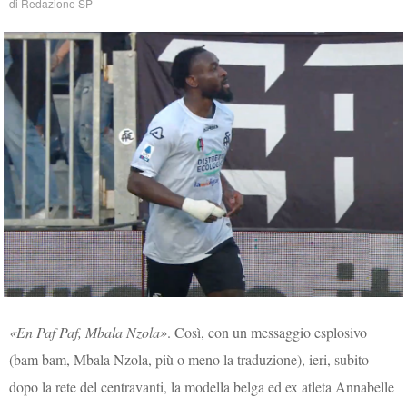
di
Redazione SP
«En Paf Paf, Mbala Nzola»
. Così, con un messaggio esplosivo
(bam bam, Mbala Nzola, più o meno la traduzione), ieri, subito
dopo la rete del centravanti, la modella belga ed ex atleta Annabelle