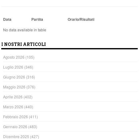
Data
Partita
Orario/Risultati
No data available in table
I NOSTRI ARTICOLI
Agosto 2026
(105)
Luglio 2026
(346)
Giugno 2026
(316)
Maggio 2026
(376)
Aprile 2026
(402)
Marzo 2026
(440)
Febbraio 2026
(411)
Gennaio 2026
(483)
Dicembre 2025
(427)