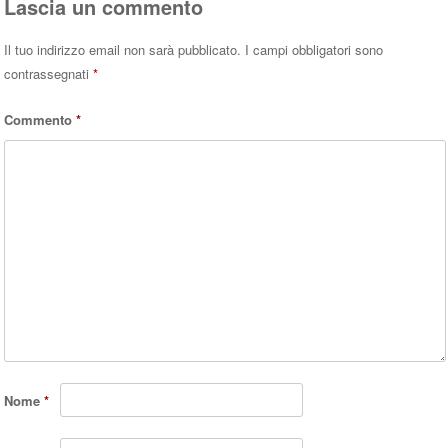
Lascia un commento
Il tuo indirizzo email non sarà pubblicato.
I campi obbligatori sono
contrassegnati
*
Commento
*
Nome
*