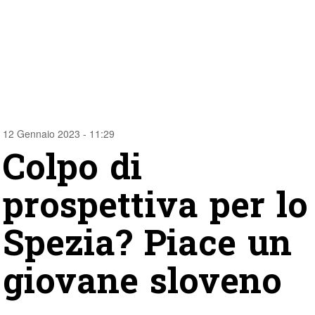
12 Gennaio 2023 - 11:29
Colpo di
prospettiva per lo
Spezia? Piace un
giovane sloveno