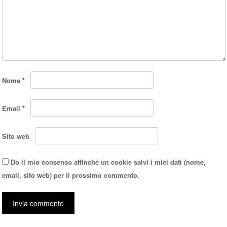
Nome
*
Email
*
Sito web
Do il mio consenso affinché un cookie salvi i miei dati (nome,
email, sito web) per il prossimo commento.