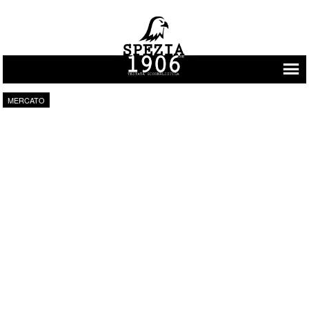
Vai al contenuto
MERCATO