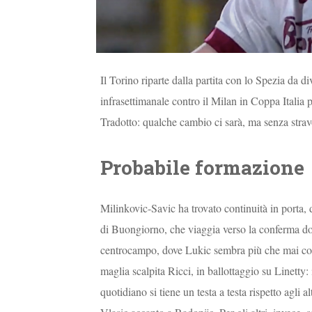
Il Torino riparte dalla partita con lo Spezia da d
infrasettimanale contro il Milan in Coppa Italia po
Tradotto: qualche cambio ci sarà, ma senza strav
Probabile formazione
Milinkovic-Savic ha trovato continuità in porta, 
di Buongiorno, che viaggia verso la conferma do
centrocampo, dove Lukic sembra più che mai conf
maglia scalpita Ricci, in ballottaggio su Linetty:
quotidiano si tiene un testa a testa rispetto agli 