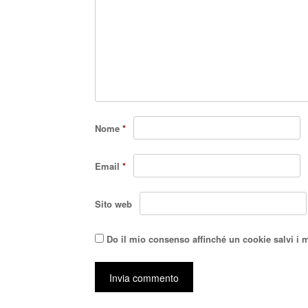
Nome
*
Email
*
Sito web
Do il mio consenso affinché un cookie salvi i 