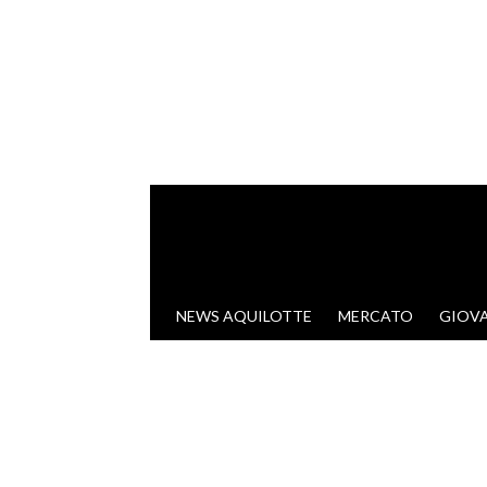
VAI AL CONTENUTO
NEWS AQUILOTTE
MERCATO
GIOVA