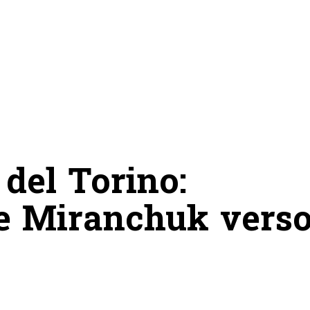
 del Torino:
e Miranchuk vers