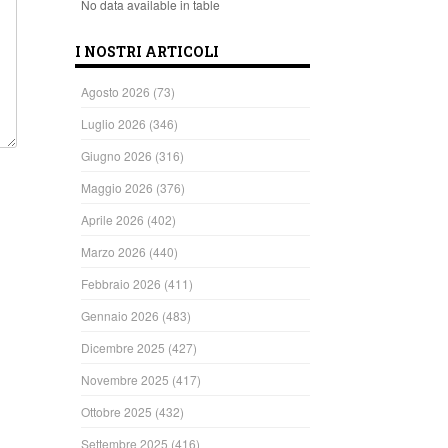
No data available in table
I NOSTRI ARTICOLI
Agosto 2026
(73)
Luglio 2026
(346)
Giugno 2026
(316)
Maggio 2026
(376)
Aprile 2026
(402)
Marzo 2026
(440)
Febbraio 2026
(411)
Gennaio 2026
(483)
Dicembre 2025
(427)
Novembre 2025
(417)
Ottobre 2025
(432)
Settembre 2025
(416)