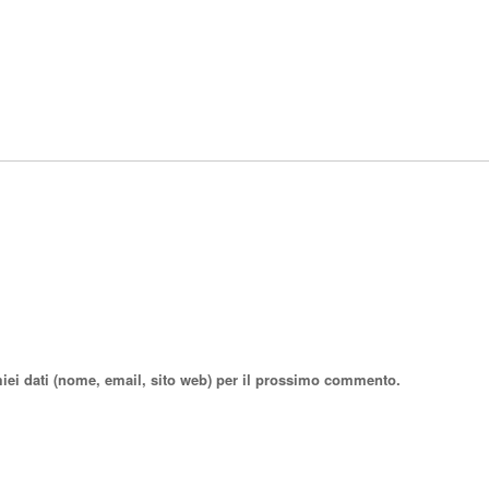
miei dati (nome, email, sito web) per il prossimo commento.