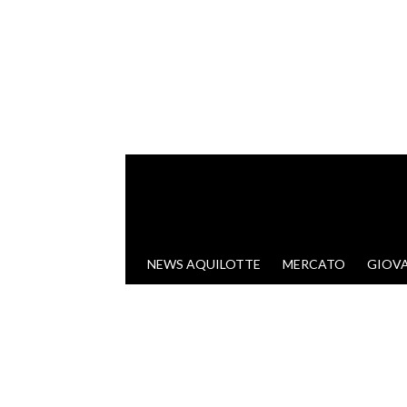
VAI AL CONTENUTO
NEWS AQUILOTTE
MERCATO
GIOVA