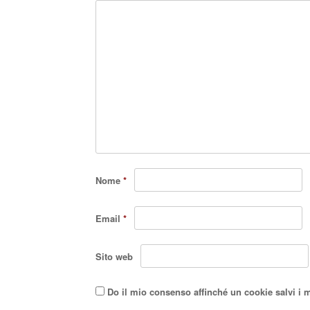
Nome
*
Email
*
Sito web
Do il mio consenso affinché un cookie salvi i 