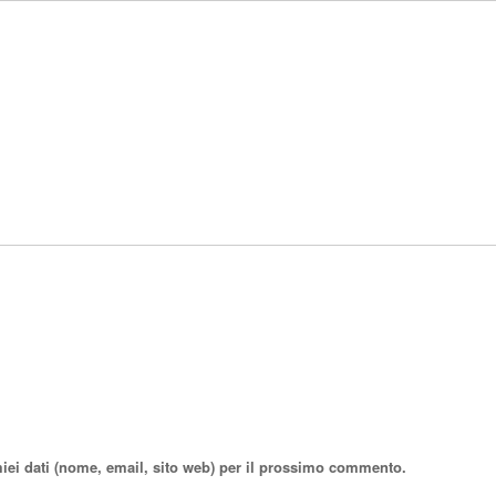
miei dati (nome, email, sito web) per il prossimo commento.