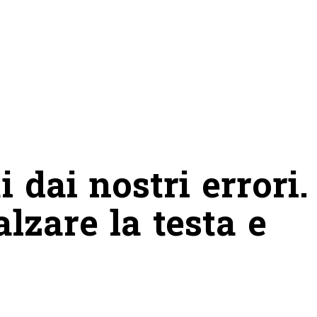
i dai nostri errori.
lzare la testa e