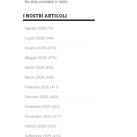
No data available in table
I NOSTRI ARTICOLI
Agosto 2026
(75)
Luglio 2026
(346)
Giugno 2026
(316)
Maggio 2026
(376)
Aprile 2026
(402)
Marzo 2026
(440)
Febbraio 2026
(411)
Gennaio 2026
(483)
Dicembre 2025
(427)
Novembre 2025
(417)
Ottobre 2025
(432)
Settembre 2025
(416)