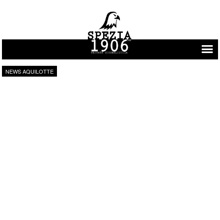
Vai al contenuto
NEWS AQUILOTTE