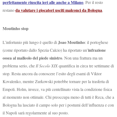
perfettamente riuscita ieri alle anche a Milano
. Per il resto
da valutare i giocatori usciti malconci da Bologna
restano
.
Moutinho stop
Joao Moutinho
L’infortunio più lungo è quello di
: il portoghese
infrazione
(come riportato dallo Spezia Calcio) ha riportato un’
ossea al malleolo del piede sinistro
. Non una frattura ma un
problema serio, che
Il Secolo XIX
quantifica in circa tre settimane di
stop. Resta ancora da conoscere l’esito degli esami di Viktor
Kovalenko, mentre Zurkowski potrebbe tornare per la trasferta di
Empoli. Holm, invece, va più centellinato vista la condizione fisica
al momento non ottimale. Chi preoccupa meno di tutti è Reca, che a
Bologna ha lasciato il campo solo per i postumi dell’influenza e con
il Napoli sarà regolarmente al suo posto.