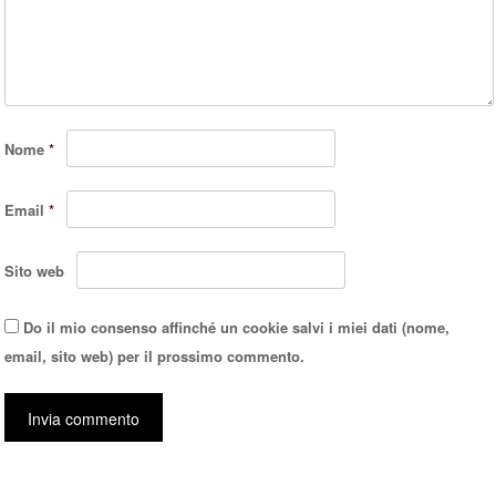
Nome
*
Email
*
Sito web
Do il mio consenso affinché un cookie salvi i miei dati (nome,
email, sito web) per il prossimo commento.