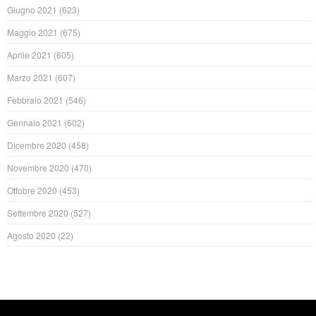
Giugno 2021
(623)
Maggio 2021
(675)
Aprile 2021
(605)
Marzo 2021
(607)
Febbraio 2021
(546)
Gennaio 2021
(602)
Dicembre 2020
(458)
Novembre 2020
(470)
Ottobre 2020
(453)
Settembre 2020
(527)
Agosto 2020
(22)