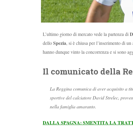
D
L’ultimo giorno di mercato vede la partenza di
Spezia
dello
, si è chiusa per l’inserimento di un a
hanno dunque vinto la concorrenza e si sono aggiu
Il comunicato della R
La Reggina comunica di aver acquisito a tito
sportive del calciatore David Strelec, prov
nella famiglia amaranto.
DALLA SPAGNA: SMENTITA LA TRAT