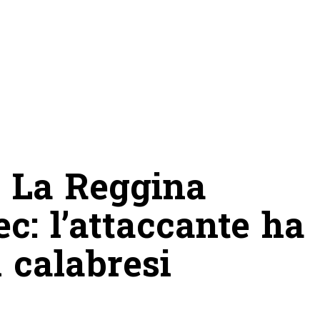
 La Reggina
c: l’attaccante ha
i calabresi