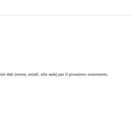
miei dati (nome, email, sito web) per il prossimo commento.