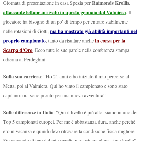
Raimonds Krollis
Giornata di presentazione in casa Spezia per
,
attaccante lettone arrivato in questo gennaio dal Valmiera
. Il
giocatore ha bisogno di un po’ di tempo per entrare stabilmente
ma ha mostrato già abilità importanti nel
nelle rotazioni di Gotti,
proprio campionato
in corsa per la
, tanto da risultare anche
Scarpa d’Oro
. Ecco tutte le sue parole nella conferenza stampa
odierna al Ferdeghini.
Sulla sua carriera
: “Ho 21 anni e ho iniziato il mio percorso al
Metta, poi al Valmiera. Qui ho vinto il campionato e sono stato
capitano: ora sono pronto per una nuova avventura”.
Sulle differenze in Italia
: “Qui il livello è più alto, siamo in uno dei
Top 5 campionati europei. Per me è abbastanza dura, anche perché
ero in vacanza e quindi devo ritrovare la condizione fisica migliore.
Sto cercando di fare del mio meglio per arrivare al massimo livello”.