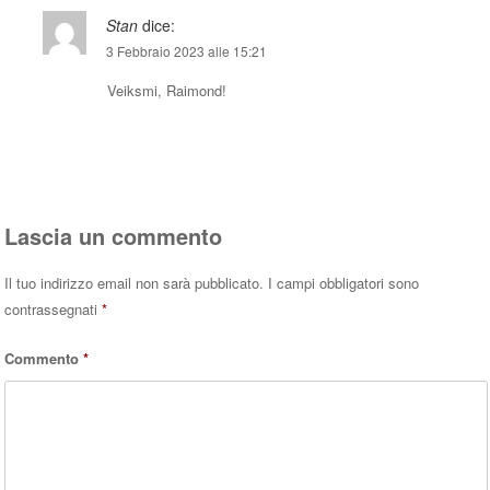
Stan
dice:
3 Febbraio 2023 alle 15:21
Veiksmi, Raimond!
Rispondi
Lascia un commento
Il tuo indirizzo email non sarà pubblicato.
I campi obbligatori sono
contrassegnati
*
Commento
*