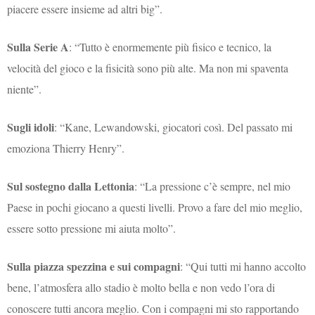
piacere essere insieme ad altri big”.
Sulla Serie A
: “Tutto è enormemente più fisico e tecnico, la
velocità del gioco e la fisicità sono più alte. Ma non mi spaventa
niente”.
Sugli idoli
: “Kane, Lewandowski, giocatori così. Del passato mi
emoziona Thierry Henry”.
Sul sostegno dalla Lettonia
: “La pressione c’è sempre, nel mio
Paese in pochi giocano a questi livelli. Provo a fare del mio meglio,
essere sotto pressione mi aiuta molto”.
Sulla piazza spezzina e sui compagni
: “Qui tutti mi hanno accolto
bene, l’atmosfera allo stadio è molto bella e non vedo l’ora di
conoscere tutti ancora meglio. Con i compagni mi sto rapportando