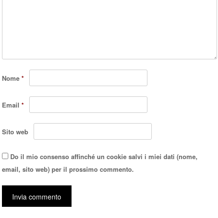
Nome
*
Email
*
Sito web
Do il mio consenso affinché un cookie salvi i miei dati (nome,
email, sito web) per il prossimo commento.