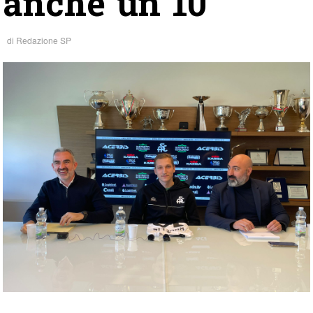
anche un 10”
di
Redazione SP