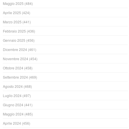
Maggio 2025
(484)
Aprile 2025
(424)
Marzo 2025
(441)
Febbraio 2025
(436)
Gennaio 2025
(456)
Dicembre 2024
(461)
Novembre 2024
(454)
Ottobre 2024
(458)
Settembre 2024
(469)
Agosto 2024
(468)
Luglio 2024
(497)
Giugno 2024
(441)
Maggio 2024
(485)
Aprile 2024
(456)