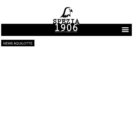
Vai al contenuto
NEWS AQUILOTTE