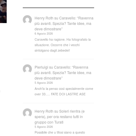
Henry Roth
su
Caravello: “Ravenna
più avanti. Spezia? Tante idee, ma
deve dimostrare”
6 Agosto 2026
Caravello ha ragione. Ha fotografato la
situazione. Occorre che i vecchi
sintolgano dagli zebedei!
Pierluigi
su
Caravello: “Ravenna
più avanti. Spezia? Tante idee, ma
deve dimostrare”
5 Agosto 2026
Anch'io la penso così specialmente come
e
over 33..... FATE DOI LASTRE ASE
Henry Roth
su
Soleri rientra (e
spera), per ora restano tutti in
gruppo con Turati
5 Agosto 2026
Possibile che u tifosi siano a questo