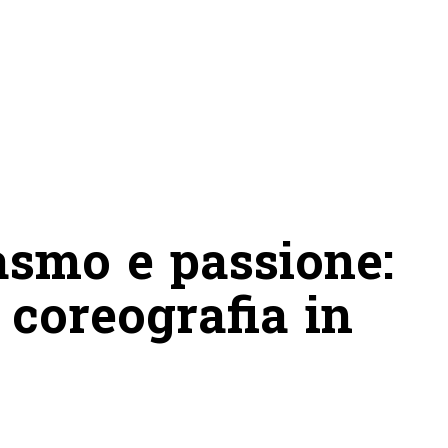
asmo e passione:
 coreografia in