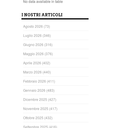
No data available in table
I NOSTRI ARTICOLI
Agosto 2026
(73)
Luglio 2026
(346)
Giugno 2026
(316)
Maggio 2026
(376)
Aprile 2026
(402)
Marzo 2026
(440)
Febbraio 2026
(411)
Gennaio 2026
(483)
Dicembre 2025
(427)
Novembre 2025
(417)
Ottobre 2025
(432)
Settembre 2025
(416)