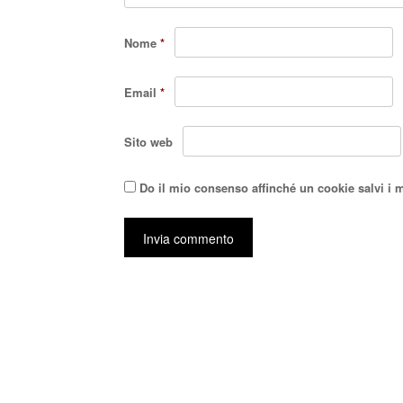
Nome
*
Email
*
Sito web
Do il mio consenso affinché un cookie salvi i 