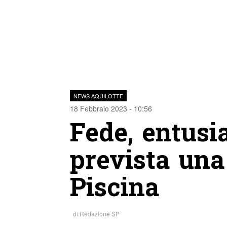
NEWS AQUILOTTE
18 Febbraio 2023 - 10:56
Fede, entusi
prevista una
Piscina
di
Redazione SP