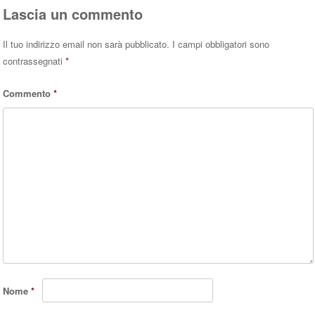
Lascia un commento
Il tuo indirizzo email non sarà pubblicato.
I campi obbligatori sono
contrassegnati
*
Commento
*
Nome
*