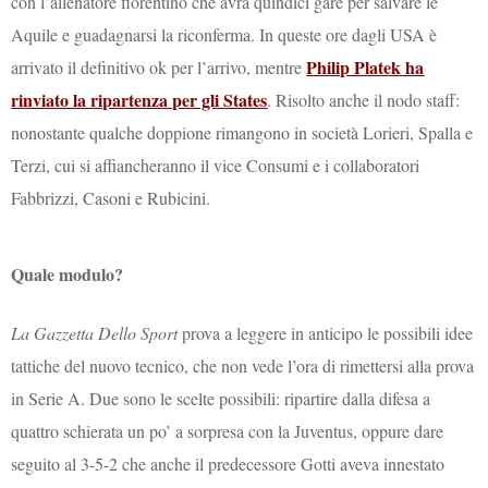
con l’allenatore fiorentino che avrà quindici gare per salvare le
Aquile e guadagnarsi la riconferma. In queste ore dagli USA è
Philip Platek ha
arrivato il definitivo ok per l’arrivo, mentre
rinviato la ripartenza per gli States
. Risolto anche il nodo staff:
nonostante qualche doppione rimangono in società Lorieri, Spalla e
Terzi, cui si affiancheranno il vice Consumi e i collaboratori
Fabbrizzi, Casoni e Rubicini.
Quale modulo?
La Gazzetta Dello Sport
prova a leggere in anticipo le possibili idee
tattiche del nuovo tecnico, che non vede l’ora di rimettersi alla prova
in Serie A. Due sono le scelte possibili: ripartire dalla difesa a
quattro schierata un po’ a sorpresa con la Juventus, oppure dare
seguito al 3-5-2 che anche il predecessore Gotti aveva innestato