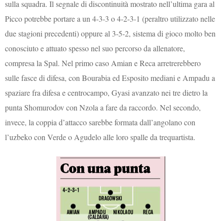
sulla squadra. Il segnale di discontinuità mostrato nell’ultima gara al
Picco potrebbe portare a un 4-3-3 o 4-2-3-1 (peraltro utilizzato nelle
due stagioni precedenti) oppure al 3-5-2, sistema di gioco molto ben
conosciuto e attuato spesso nel suo percorso da allenatore,
compresa la Spal. Nel primo caso Amian e Reca arretrerebbero
sulle fasce di difesa, con Bourabia ed Esposito mediani e Ampadu a
spaziare fra difesa e centrocampo, Gyasi avanzato nei tre dietro la
punta Shomurodov con Nzola a fare da raccordo. Nel secondo,
invece, la coppia d’attacco sarebbe formata dall’angolano con
l’uzbeko con Verde o Agudelo alle loro spalle da trequartista.