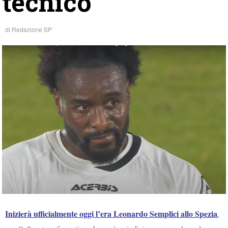
tecnico
di
Redazione SP
Inizierà ufficialmente oggi l’era Leonardo Semplici allo Spezia
,