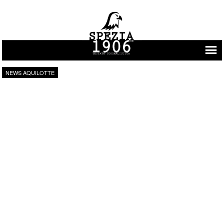
Vai al contenuto
NEWS AQUILOTTE