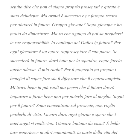
sentito dire che non ci siamo proprio presentati e questo è
stato deludente. Ma ormai è successo e ne faremo tesoro
per aiutarci in futuro. Gruppo giovane? Sono giovane e ho
molto da dimostrare. Ma so che ognuno di noi sa prendersi
le sue responsabilità. Io capitano del Galles in futuro? Per
ogni giocatore è un onore rappresentare il suo paese. Se
succederà in futuro, darò tutto per la squadra, come faccio
anche adesso. Il mio ruolo? Per il momento mi prendo i
benefici di saper fare sia il difensore che il centrocampista.
Mi trovo bene in più ruoli ma penso che il futuro dovrò
imparare a farne bene uno per poterlo fare al meglio. Sogni
per il futuro? Sono concentrato sul presente, non voglio
perderlo di vista. Lavoro duro ogni giorno e spero che i
miei sogni si realizzino. Giocare lontano da casa? È bello
fare esperienze in altri campionati, fa parte della vita dei