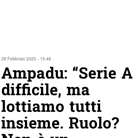
28 Febbraio 2023 - 15:46
Ampadu: “Serie A
difficile, ma
lottiamo tutti
insieme. Ruolo?