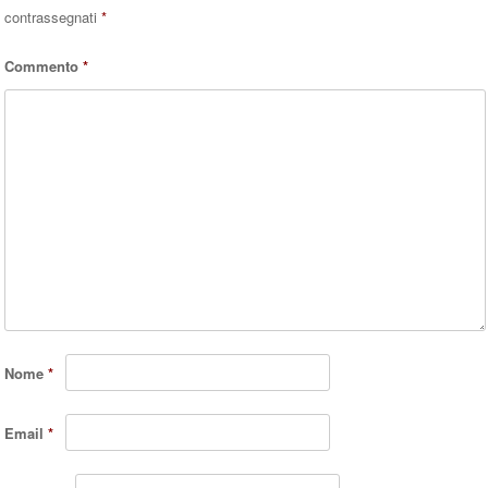
contrassegnati
*
Commento
*
Nome
*
Email
*