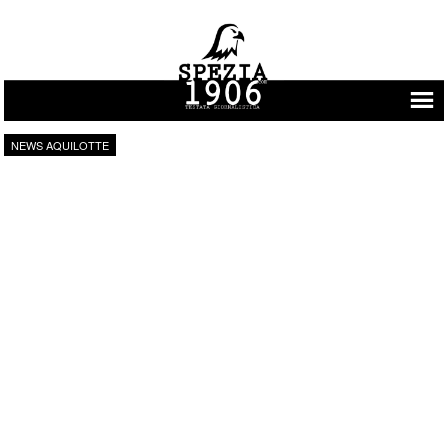
Vai al contenuto
NEWS AQUILOTTE