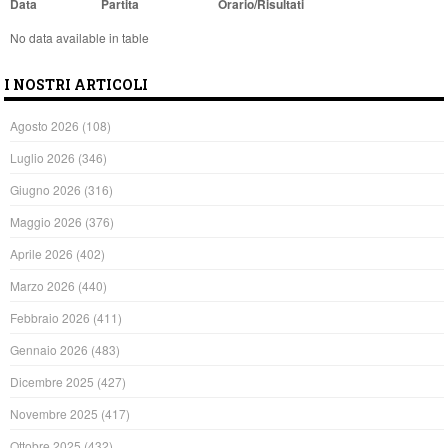
Data
Partita
Orario/Risultati
No data available in table
I NOSTRI ARTICOLI
Agosto 2026
(108)
Luglio 2026
(346)
Giugno 2026
(316)
Maggio 2026
(376)
Aprile 2026
(402)
Marzo 2026
(440)
Febbraio 2026
(411)
Gennaio 2026
(483)
Dicembre 2025
(427)
Novembre 2025
(417)
Ottobre 2025
(432)