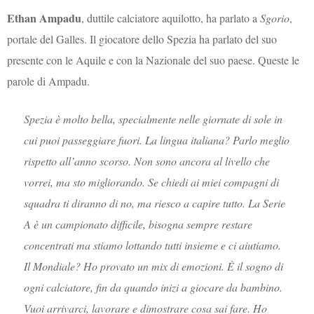
Ethan Ampadu
, duttile calciatore aquilotto, ha parlato a
Sgorio
,
portale del Galles. Il giocatore dello Spezia ha parlato del suo
presente con le Aquile e con la Nazionale del suo paese. Queste le
parole di Ampadu.
Spezia è molto bella, specialmente nelle giornate di sole in
cui puoi passeggiare fuori. La lingua italiana? Parlo meglio
rispetto all’anno scorso. Non sono ancora al livello che
vorrei, ma sto migliorando. Se chiedi ai miei compagni di
squadra ti diranno di no, ma riesco a capire tutto. La Serie
A è un campionato difficile, bisogna sempre restare
concentrati ma stiamo lottando tutti insieme e ci aiutiamo.
Il Mondiale? Ho provato un mix di emozioni. È il sogno di
ogni calciatore, fin da quando inizi a giocare da bambino.
Vuoi arrivarci, lavorare e dimostrare cosa sai fare. Ho