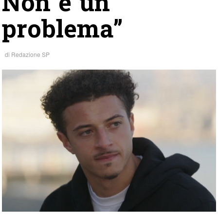
Non è un
problema”
di
Redazione SP