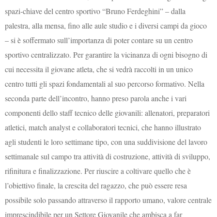
spazi-chiave del centro sportivo “Bruno Ferdeghini” – dalla
palestra, alla mensa, fino alle aule studio e i diversi campi da gioco
– si è soffermato sull’importanza di poter contare su un centro
sportivo centralizzato. Per garantire la vicinanza di ogni bisogno di
cui necessita il giovane atleta, che si vedrà raccolti in un unico
centro tutti gli spazi fondamentali al suo percorso formativo. Nella
seconda parte dell’incontro, hanno preso parola anche i vari
componenti dello staff tecnico delle giovanili: allenatori, preparatori
atletici, match analyst e collaboratori tecnici, che hanno illustrato
agli studenti le loro settimane tipo, con una suddivisione del lavoro
settimanale sul campo tra attività di costruzione, attività di sviluppo,
rifinitura e finalizzazione. Per riuscire a coltivare quello che è
l’obiettivo finale, la crescita del ragazzo, che può essere resa
possibile solo passando attraverso il rapporto umano, valore centrale
imprescindibile per un Settore Giovanile che ambisca a far