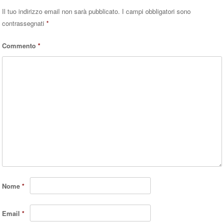
Il tuo indirizzo email non sarà pubblicato.
I campi obbligatori sono
contrassegnati
*
Commento
*
Nome
*
Email
*