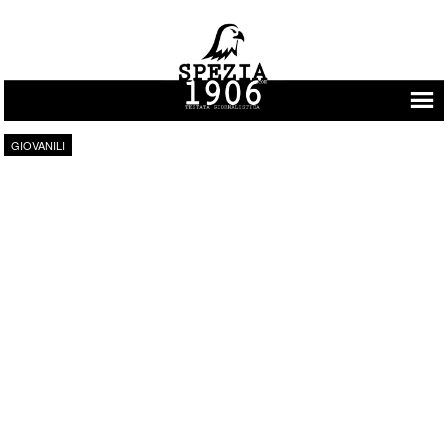
Vai al contenuto
GIOVANILI