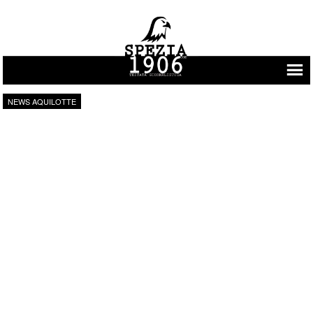
Vai al contenuto
NEWS AQUILOTTE