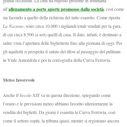
grandi occasioni. La città ha risposto presente in settimana
allenamento a porte aperte promosso dalla società
all’
, così come
sta facendo a quello della richiesta del tutto esaurito. Come riporta
La Nazione
, sono circa 10.000 i tagliandi totali venduti per la gara,
di cui circa 8.500 (a ieri) quelli di casa. Il dato, infatti, è destinato a
salire vista l’apertura delle biglietterie fino alla giornata di oggi. Per
gli aquilotti si prospetta il saluto dei tifosi al passaggio del pullman
in Viale Amendola e poi la coreografia della Curva Ferrovia.
Meteo favorevole
Anche
Il Secolo XIX
va in questa direzione, spiegando come
l’orario e le previsioni meteo abbiano favorito ulteriormente la
vendita dei biglietti. Da giorni è esaurita la Curva Ferrovia, così
come il settore ospiti, la tribuna quasi, mentre si registrano ancora