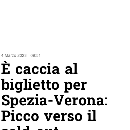
4 Marzo 2023 - 09:51
È caccia al
biglietto per
Spezia-Verona:
Picco verso il