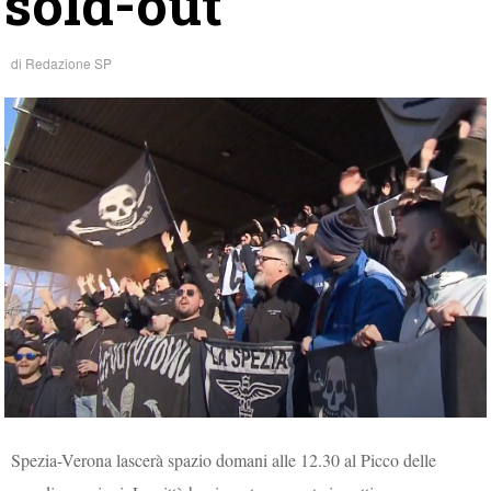
sold-out
di
Redazione SP
Spezia-Verona lascerà spazio domani alle 12.30 al Picco delle