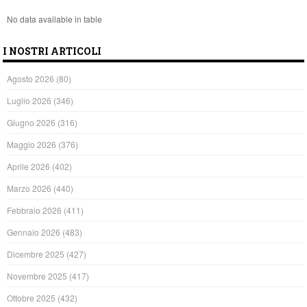
No data available in table
I NOSTRI ARTICOLI
Agosto 2026
(80)
Luglio 2026
(346)
Giugno 2026
(316)
Maggio 2026
(376)
Aprile 2026
(402)
Marzo 2026
(440)
Febbraio 2026
(411)
Gennaio 2026
(483)
Dicembre 2025
(427)
Novembre 2025
(417)
Ottobre 2025
(432)