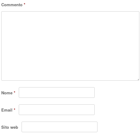
Commento
*
Nome
*
Email
*
Sito web