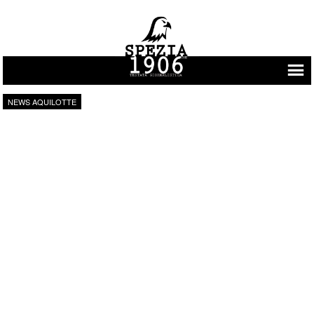
Vai al contenuto
NEWS AQUILOTTE