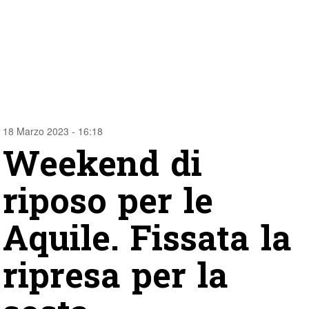
18 Marzo 2023 - 16:18
Weekend di
riposo per le
Aquile. Fissata la
ripresa per la