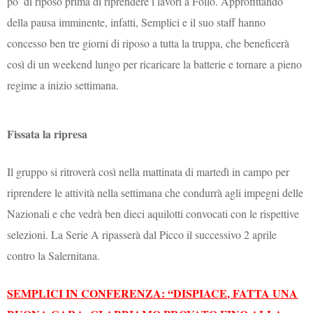
po’ di riposo prima di riprendere i lavori a Follo. Approfittando
della pausa imminente, infatti, Semplici e il suo staff hanno
concesso ben tre giorni di riposo a tutta la truppa, che beneficerà
così di un weekend lungo per ricaricare la batterie e tornare a pieno
regime a inizio settimana.
Fissata la ripresa
Il gruppo si ritroverà così nella mattinata di martedì in campo per
riprendere le attività nella settimana che condurrà agli impegni delle
Nazionali e che vedrà ben dieci aquilotti convocati con le rispettive
selezioni. La Serie A ripasserà dal Picco il successivo 2 aprile
contro la Salernitana.
SEMPLICI IN CONFERENZA: “DISPIACE, FATTA UNA