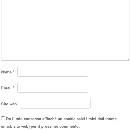
Nome
*
Email
*
Sito web
Do il mio consenso affinché un cookie salvi i miei dati (nome,
email, sito web) per il prossimo commento.