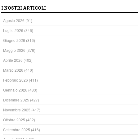
I NOSTRI ARTICOLI
Agosto 2026
(91)
Luglio 2026
(346)
Giugno 2026
(316)
Maggio 2026
(376)
Aprile 2026
(402)
Marzo 2026
(440)
Febbraio 2026
(411)
Gennaio 2026
(483)
Dicembre 2025
(427)
Novembre 2025
(417)
Ottobre 2025
(432)
Settembre 2025
(416)