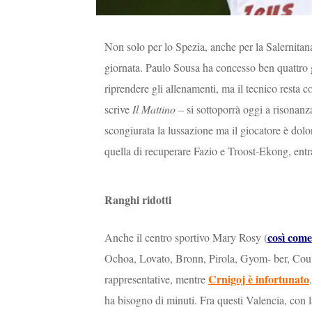
Non solo per lo Spezia, anche per la Salernitana 
giornata. Paulo Sousa ha concesso ben quattro gi
riprendere gli allenamenti, ma il tecnico resta c
scrive
Il Mattino
– si sottoporrà oggi a risonanz
scongiurata la lussazione ma il giocatore è dol
quella di recuperare Fazio e Troost-Ekong, entr
Ranghi ridotti
così come
Anche il centro sportivo Mary Rosy (
Ochoa, Lovato, Bronn, Pirola, Gyom- ber, Couli
Crnigoj è infortunato
rappresentative, mentre
ha bisogno di minuti. Fra questi Valencia, con la