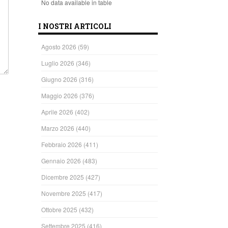
No data available in table
I NOSTRI ARTICOLI
Agosto 2026
(59)
Luglio 2026
(346)
Giugno 2026
(316)
Maggio 2026
(376)
Aprile 2026
(402)
Marzo 2026
(440)
Febbraio 2026
(411)
Gennaio 2026
(483)
Dicembre 2025
(427)
Novembre 2025
(417)
Ottobre 2025
(432)
Settembre 2025
(416)