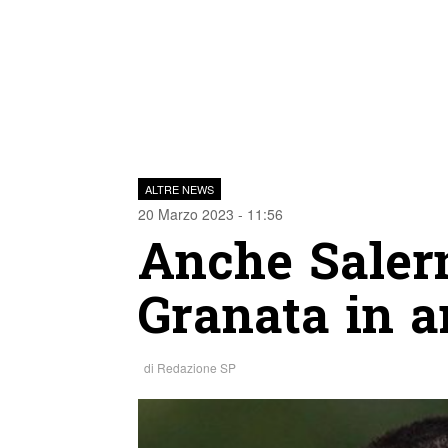
ALTRE NEWS
20 Marzo 2023 - 11:56
Anche Salern
Granata in 
di
Redazione SP