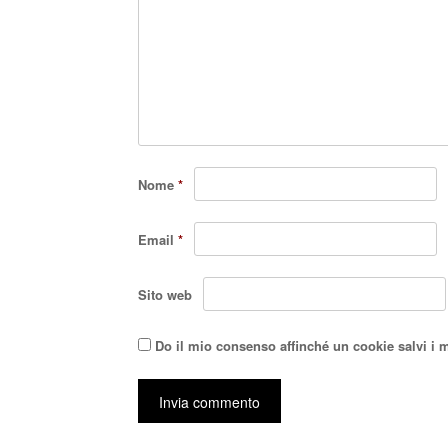
Nome
*
Email
*
Sito web
Do il mio consenso affinché un cookie salvi i 