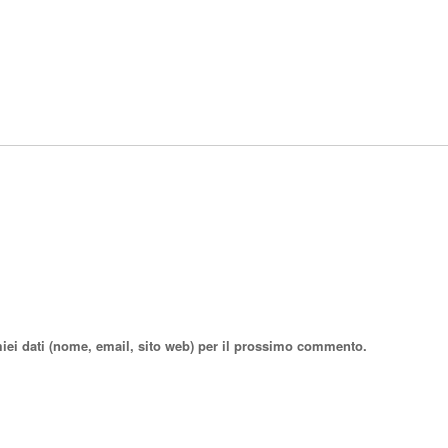
miei dati (nome, email, sito web) per il prossimo commento.