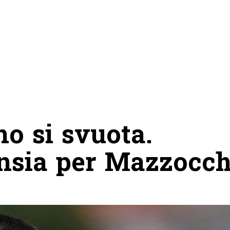
o si svuota.
ansia per Mazzocch