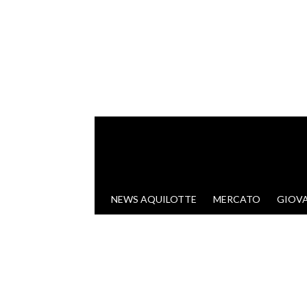
VAI AL CONTENUTO
NEWS AQUILOTTE
MERCATO
GIOVA