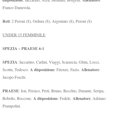
Franco Danuvola.
Reti
: 2 Peroni (S), Ordura (S), Argentato (S), Peroni (S)
UNDER 15 FEMMINILE
SPEZIA – PRAESE 6-1
SPEZIA
: Iaccarino, Carlini, Viaggi, Scarascia, Ghita, Locci,
A disposizione
Allenatore
Scottu, Tedesco.
: Firenze, Fazio.
:
Jacopo Foschi.
PRAESE
: Ion, Persico, Preti, Bruno, Becchio, Durante, Seripa,
A disposizione
Allenatore
Robello, Boccone.
: Fedele.
: Adriano
Prampolini.