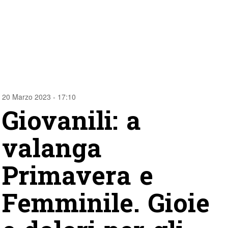
20 Marzo 2023 - 17:10
Giovanili: a
valanga
Primavera e
Femminile. Gioie