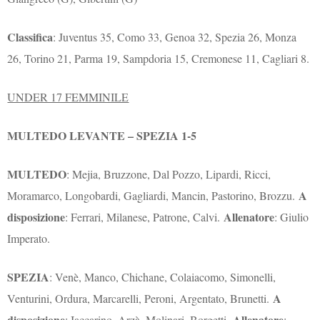
Classifica
: Juventus 35, Como 33, Genoa 32, Spezia 26, Monza
26, Torino 21, Parma 19, Sampdoria 15, Cremonese 11, Cagliari 8.
UNDER 17 FEMMINILE
MULTEDO LEVANTE – SPEZIA 1-5
MULTEDO
: Mejia, Bruzzone, Dal Pozzo, Lipardi, Ricci,
A
Moramarco, Longobardi, Gagliardi, Mancin, Pastorino, Brozzu.
disposizione
Allenatore
: Ferrari, Milanese, Patrone, Calvi.
: Giulio
Imperato.
SPEZIA
: Venè, Manco, Chichane, Colaiacomo, Simonelli,
A
Venturini, Ordura, Marcarelli, Peroni, Argentato, Brunetti.
disposizione
Allenatore
: Iaccarino, Arzà, Molinari, Borgetti.
: