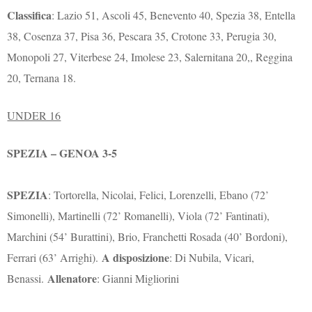
Classifica
: Lazio 51, Ascoli 45, Benevento 40, Spezia 38, Entella
38, Cosenza 37, Pisa 36, Pescara 35, Crotone 33, Perugia 30,
Monopoli 27, Viterbese 24, Imolese 23, Salernitana 20,, Reggina
20, Ternana 18.
UNDER 16
SPEZIA – GENOA 3-5
SPEZIA
: Tortorella, Nicolai, Felici, Lorenzelli, Ebano (72’
Simonelli), Martinelli (72’ Romanelli), Viola (72’ Fantinati),
Marchini (54’ Burattini), Brio, Franchetti Rosada (40’ Bordoni),
A disposizione
Ferrari (63’ Arrighi).
: Di Nubila, Vicari,
Allenatore
Benassi.
: Gianni Migliorini