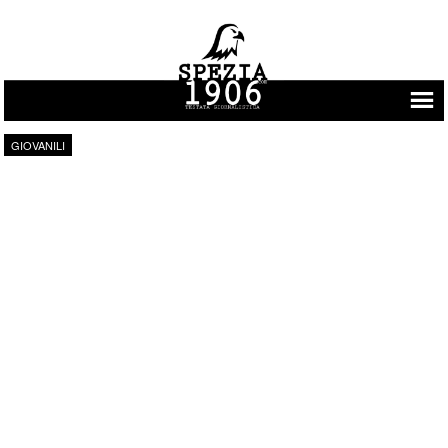
Vai al contenuto
GIOVANILI