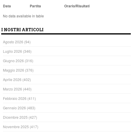
Data
Partita
Orario/Risultati
No data available in table
I NOSTRI ARTICOLI
Agosto 2026
(94)
Luglio 2026
(346)
Giugno 2026
(316)
Maggio 2026
(376)
Aprile 2026
(402)
Marzo 2026
(440)
Febbraio 2026
(411)
Gennaio 2026
(483)
Dicembre 2025
(427)
Novembre 2025
(417)