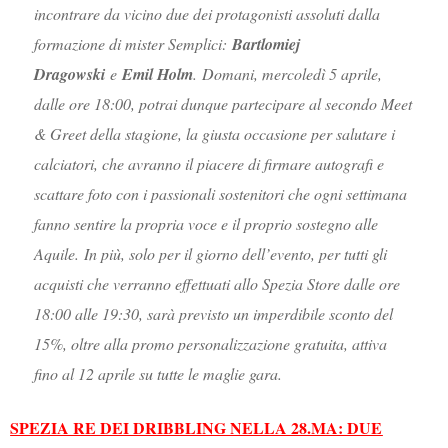
incontrare da vicino due dei protagonisti assoluti dalla
formazione di mister Semplici:
Bartlomiej
Dragowski
e
Emil Holm
. Domani, mercoledì 5 aprile,
dalle ore 18:00, potrai dunque partecipare al secondo Meet
& Greet della stagione, la giusta occasione per salutare i
calciatori, che avranno il piacere di firmare autografi e
scattare foto con i passionali sostenitori che ogni settimana
fanno sentire la propria voce e il proprio sostegno alle
Aquile. In più, solo per il giorno dell’evento, per tutti gli
acquisti che verranno effettuati allo Spezia Store dalle ore
18:00 alle 19:30, sarà previsto un imperdibile sconto del
15%, oltre alla promo personalizzazione gratuita, attiva
fino al 12 aprile su tutte le maglie gara.
SPEZIA RE DEI DRIBBLING NELLA 28.MA: DUE