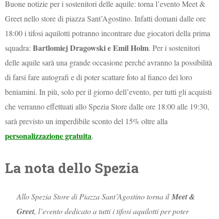
Buone notizie per i sostenitori delle aquile: torna l’evento Meet &
Greet nello store di piazza Sant’Agostino. Infatti domani dalle ore
18:00 i tifosi aquilotti potranno incontrare due giocatori della prima
Bartlomiej Dragowski e Emil Holm
squadra:
. Per i sostenitori
delle aquile sarà una grande occasione perché avranno la possibilità
di farsi fare autografi e di poter scattare foto al fianco dei loro
beniamini. In più, solo per il giorno dell’evento, per tutti gli acquisti
che verranno effettuati allo Spezia Store dalle ore 18:00 alle 19:30,
sarà previsto un imperdibile sconto del 15% oltre alla
personalizzazione gratuita
.
La nota dello Spezia
Allo Spezia Store di Piazza Sant’Agostino torna il
Meet &
Greet
, l’evento dedicato a tutti i tifosi aquilotti per poter