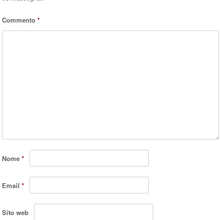
Commento
*
Nome
*
Email
*
Sito web