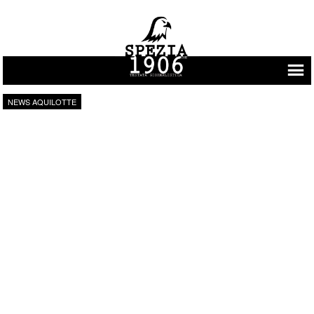
Vai al contenuto
NEWS AQUILOTTE