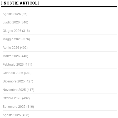
I NOSTRI ARTICOLI
Agosto 2026
(86)
Luglio 2026
(346)
Giugno 2026
(316)
Maggio 2026
(376)
Aprile 2026
(402)
Marzo 2026
(440)
Febbraio 2026
(411)
Gennaio 2026
(483)
Dicembre 2025
(427)
Novembre 2025
(417)
Ottobre 2025
(432)
Settembre 2025
(416)
Agosto 2025
(428)