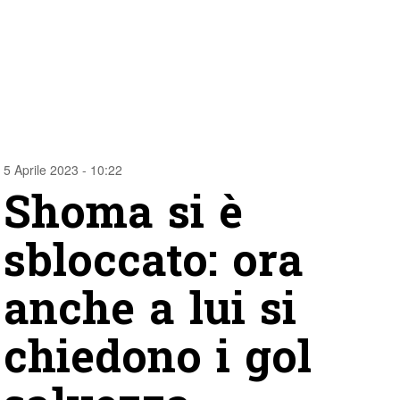
5 Aprile 2023 - 10:22
Shoma si è
sbloccato: ora
anche a lui si
chiedono i gol