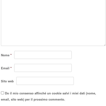
Nome
*
Email
*
Sito web
Do il mio consenso affinché un cookie salvi i miei dati (nome,
email, sito web) per il prossimo commento.