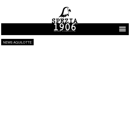
Vai al contenuto
NEWS AQUILOTTE