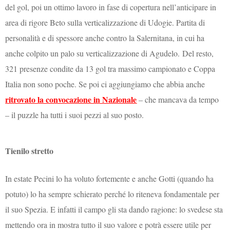
del gol, poi un ottimo lavoro in fase di copertura nell’anticipare in
area di rigore Beto sulla verticalizzazione di Udogie. Partita di
personalità e di spessore anche contro la Salernitana, in cui ha
anche colpito un palo su verticalizzazione di Agudelo.
Del resto,
321 presenze condite da 13 gol tra massimo campionato e Coppa
Italia non sono poche. Se poi ci aggiungiamo che abbia anche
ritrovato la convocazione in Nazionale
– che mancava da tempo
– il puzzle ha tutti i suoi pezzi al suo posto.
Tienilo stretto
In estate Pecini lo ha voluto fortemente e anche Gotti (quando ha
potuto) lo ha sempre schierato perché lo riteneva fondamentale per
il suo Spezia. E infatti il campo gli sta dando ragione: lo svedese sta
mettendo ora in mostra tutto il suo valore e potrà essere utile per