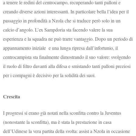
a tenere le redini del centrocampo, recuperando tanti palloni e
creando diverse azioni interessanti. In particolare bella l’idea per il
passaggio in profondità a Nzola che si traduce però solo in un
calcio d’angolo. L’ex Sampdoria sta facendo valere la sua
esperienza e la squadra ne può trarre vantaggio. Dopo un periodo di
appannamento iniziale e una lunga ripresa dall’infortunio, il
centrocampista sta finalmente dimostrando il suo valore: svolgendo
il ruolo di filtro davanti alla difesa e smistando tanti palloni preziosi
per i compagni è decisivo per la solidità dei suoi.
Crescita
I progressi si erano già notati nella sconfitta contro la Juventus
(nonostante la sconfitta), ma è stata la prestazione in casa
dell’Udinese la vera partita della svolta: assist a Nzola in occasione