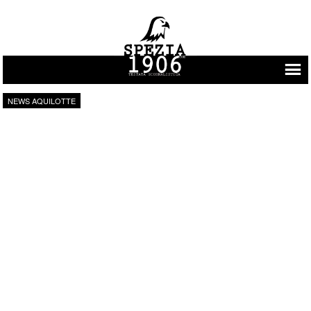
Vai al contenuto
NEWS AQUILOTTE