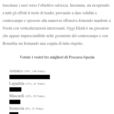
trascinare i suoi verso l’obiettivo salvezza. Insomma, sta ricoprendo
a tutti gli effetti il ruolo di leader, provando a dare solidità a
centrocampo e spessore alla manovra offensiva fornendo manforte a
Nzola con verticalizzazioni interessanti. Oggi Ekdal è un giocatore
che appare imprescindibile nelle geometrie del centrocampo e con
Bourabia sta formando una coppia di tutto rispetto.
Votate i vostri tre migliori di Pescara-Spezia
Artistico
(39%, 146 Votes)
Lapadula
(11%, 41 Votes)
Mascardi
(10%, 38 Votes)
Sernicola
(8%, 31 Votes)