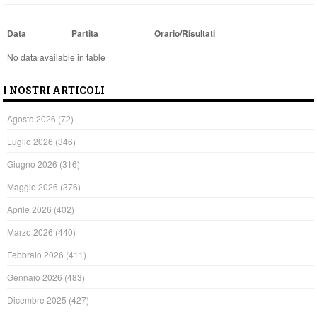
Data
Partita
Orario/Risultati
No data available in table
I NOSTRI ARTICOLI
Agosto 2026
(72)
Luglio 2026
(346)
Giugno 2026
(316)
Maggio 2026
(376)
Aprile 2026
(402)
Marzo 2026
(440)
Febbraio 2026
(411)
Gennaio 2026
(483)
Dicembre 2025
(427)