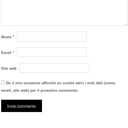
Nome
*
Email
*
Sito web
Do il mio consenso affinché un cookie salvi i miei dati (nome,
email, sito web) per il prossimo commento.