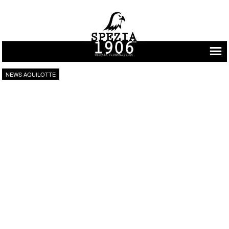
Vai al contenuto
NEWS AQUILOTTE