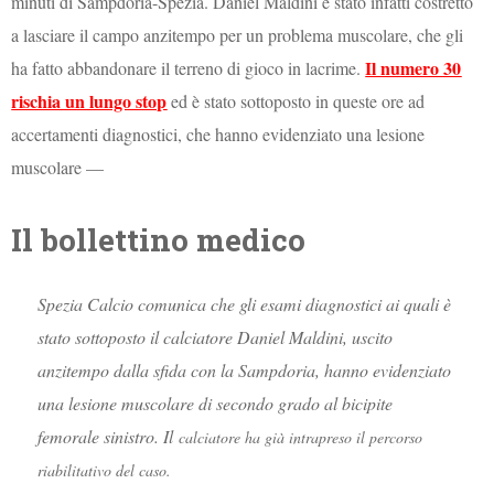
minuti di Sampdoria-Spezia. Daniel Maldini è stato infatti costretto
a lasciare il campo anzitempo per un problema muscolare, che gli
Il numero 30
ha fatto abbandonare il terreno di gioco in lacrime.
rischia un lungo stop
ed è stato sottoposto in queste ore ad
accertamenti diagnostici, che hanno evidenziato una lesione
muscolare —
Il bollettino medico
Spezia Calcio comunica che gli esami diagnostici ai quali è
stato sottoposto il calciatore Daniel Maldini, uscito
anzitempo dalla sfida con la Sampdoria, hanno evidenziato
una lesione muscolare di secondo grado al bicipite
femorale sinistro. Il
calciatore ha già intrapreso il percorso
riabilitativo del caso.