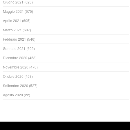
Giugno 2021
(623)
Maggio 2021
(675)
Aprile 2021
(605)
Marzo 2021
(607)
Febbraio 2021
(546)
Gennaio 2021
(602)
Dicembre 2020
(458)
Novembre 2020
(470)
Ottobre 2020
(453)
Settembre 2020
(527)
Agosto 2020
(22)