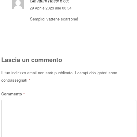
Giovanni Rossi
dice:
29 Aprile 2023 alle 00:54
Semplici vattene scarsone!
Rispondi
Lascia un commento
Il tuo indirizzo email non sarà pubblicato.
I campi obbligatori sono
contrassegnati
*
Commento
*