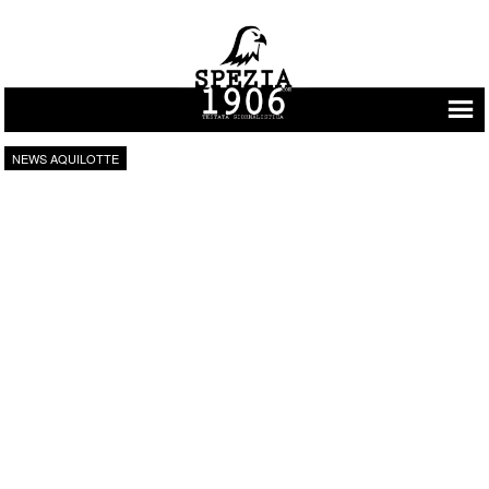
Vai al contenuto
NEWS AQUILOTTE