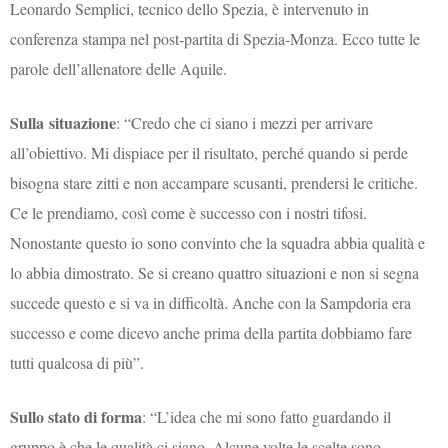
Leonardo Semplici, tecnico dello Spezia, è intervenuto in
conferenza stampa nel post-partita di Spezia-Monza. Ecco tutte le
parole dell’allenatore delle Aquile.
Sulla situazione
: “Credo che ci siano i mezzi per arrivare
all’obiettivo. Mi dispiace per il risultato, perché quando si perde
bisogna stare zitti e non accampare scusanti, prendersi le critiche.
Ce le prendiamo, così come è successo con i nostri tifosi.
Nonostante questo io sono convinto che la squadra abbia qualità e
lo abbia dimostrato. Se si creano quattro situazioni e non si segna
succede questo e si va in difficoltà. Anche con la Sampdoria era
successo e come dicevo anche prima della partita dobbiamo fare
tutti qualcosa di più”.
Sullo stato di forma
: “L’idea che mi sono fatto guardando il
gruppo è che le qualità ci siano. Alcune volte le scelte sono