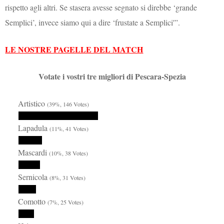
rispetto agli altri. Se stasera avesse segnato si direbbe ‘grande
Semplici’, invece siamo qui a dire ‘frustate a Semplici'”.
LE NOSTRE PAGELLE DEL MATCH
Votate i vostri tre migliori di Pescara-Spezia
Artistico
(39%, 146 Votes)
Lapadula
(11%, 41 Votes)
Mascardi
(10%, 38 Votes)
Sernicola
(8%, 31 Votes)
Comotto
(7%, 25 Votes)