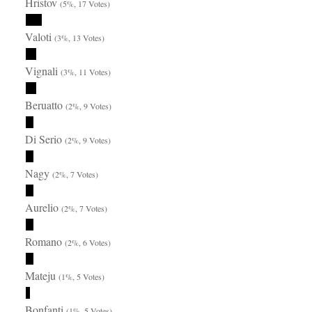
Hristov
(5%, 17 Votes)
Valoti
(3%, 13 Votes)
Vignali
(3%, 11 Votes)
Beruatto
(2%, 9 Votes)
Di Serio
(2%, 9 Votes)
Nagy
(2%, 7 Votes)
Aurelio
(2%, 7 Votes)
Romano
(2%, 6 Votes)
Mateju
(1%, 5 Votes)
Bonfanti
(1%, 5 Votes)