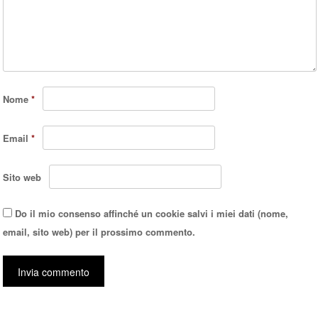
Nome
*
Email
*
Sito web
Do il mio consenso affinché un cookie salvi i miei dati (nome,
email, sito web) per il prossimo commento.