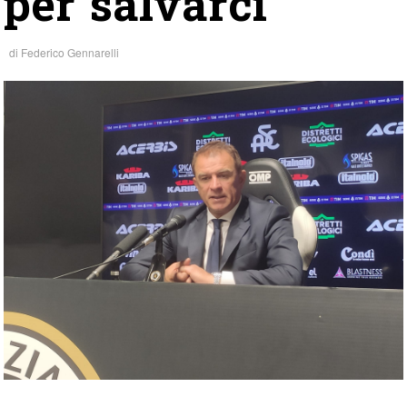
per salvarci”
di
Federico Gennarelli