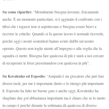
Su come ripartire
: “Moralmente bisogna lavorare, fisicamente
anche. È un momento particolare, si è aggiunto il confronto con i
tifosi che i ragazzi non si aspettavano e bisogna essere bravi a
ricevere le critiche. Quando si fa questo lavoro è normale riceverle,
perché oggi i nostri sostenitori hanno avuto dubbi sul nostro
operato. Questo non toglie niente all’impegno e alla voglia che la
squadra ci mette. Bisogna fare qualcosa di più e starà a noi cercare
di recuperare le forze presentandosi con qualcosa in più”.
Su Kovalenko ed Esposito
: “Ampadu è un giocatore che può fare
diversi ruoli, per me è importante dietro e lo ritengo più importante
lì. Esposito ha fatto tre buone gare e anche oggi, Kovalenko ha
sbagliato due gol abbastanza importanti ma è chiaro che se lo metto
in campo è perché durante la settimana dà qualcosa di diverso