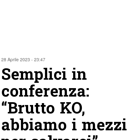
28 Aprile 2023 - 23:47
Semplici in
conferenza:
“Brutto KO,
abbiamo i mezzi