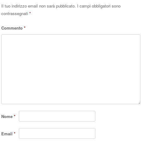
Il tuo indirizzo email non sarà pubblicato.
I campi obbligatori sono
contrassegnati
*
Commento
*
Nome
*
Email
*