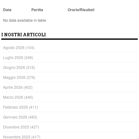
Data
Partita
Orario/Risultati
No data available in table
I NOSTRI ARTICOLI
Agosto 2026
(104)
Luglio 2026
(346)
Giugno 2026
(316)
Maggio 2026
(376)
Aprile 2026
(402)
Marzo 2026
(440)
Febbraio 2026
(411)
Gennaio 2026
(483)
Dicembre 2025
(427)
Novembre 2025
(417)