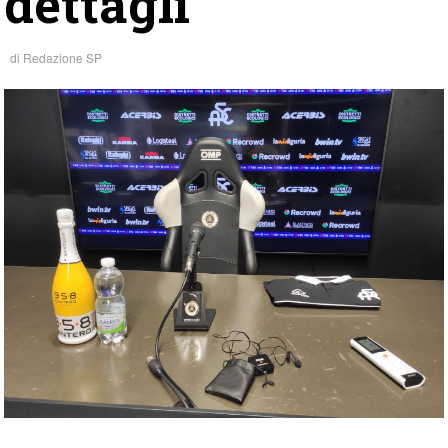
dettagli
di
Redazione SP