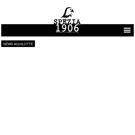
Vai al contenuto
NEWS AQUILOTTE