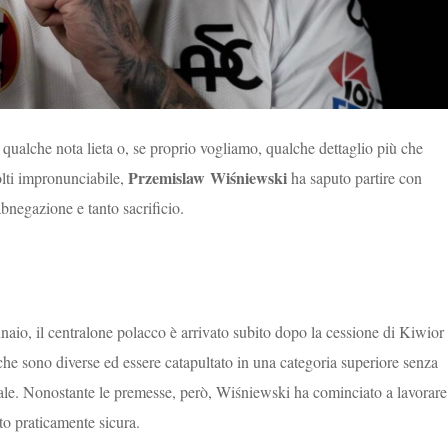
ualche nota lieta o, se proprio vogliamo, qualche dettaglio più che
Przemislaw Wiśniewski
olti impronunciabile,
ha saputo partire con
abnegazione e tanto sacrificio.
aio, il centralone polacco è arrivato subito dopo la cessione di Kiwior
stiche sono diverse ed essere catapultato in una categoria superiore senza
le. Nonostante le premesse, però, Wiśniewski ha cominciato a lavorare
nto praticamente sicura.