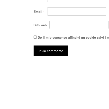
Email
*
Sito web
Do il mio consenso affinché un cookie salvi i 