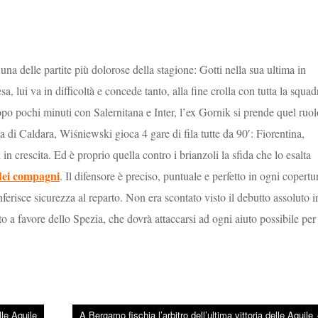
na delle partite più dolorose della stagione: Gotti nella sua ultima in
esa, lui va in difficoltà e concede tanto, alla fine crolla con tutta la squad
po pochi minuti con Salernitana e Inter, l’ex Gornik si prende quel ruol
a di Caldara, Wiśniewski gioca 4 gare di fila tutte da 90′: Fiorentina,
n crescita. Ed è proprio quella contro i brianzoli la sfida che lo esalta
 dei compagni
. Il difensore è preciso, puntuale e perfetto in ogni copertu
nferisce sicurezza al reparto. Non era scontato visto il debutto assoluto i
o a favore dello Spezia, che dovrà attaccarsi ad ogni aiuto possibile per
lle Aquile
A Bergamo fischia l’arbitro dell’ultima vittoria delle Aquile