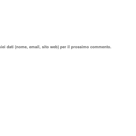
miei dati (nome, email, sito web) per il prossimo commento.