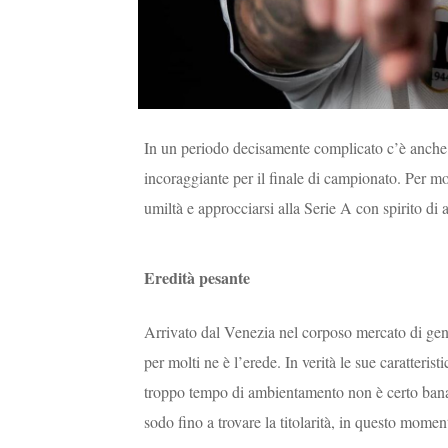
In un periodo decisamente complicato c’è anche q
incoraggiante per il finale di campionato. Per m
umiltà e approcciarsi alla Serie A con spirito di 
Eredità pesante
Arrivato dal Venezia nel corposo mercato di genn
per molti ne è l’erede. In verità le sue caratteri
troppo tempo di ambientamento non è certo bana
sodo fino a trovare la titolarità, in questo mome