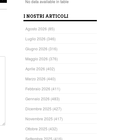
No data available in table
I NOSTRI ARTICOLI
Agosto 2026
(85)
Luglio 2026
(346)
Giugno 2026
(316)
Maggio 2026
(376)
Aprile 2026
(402)
Marzo 2026
(440)
Febbraio 2026
(411)
Gennaio 2026
(483)
Dicembre 2025
(427)
Novembre 2025
(417)
Ottobre 2025
(432)
Settembre 2025
(416)