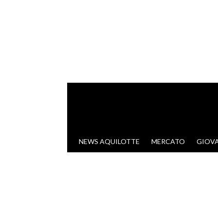
VAI AL CONTENUTO
NEWS AQUILOTTE
MERCATO
GIOVA