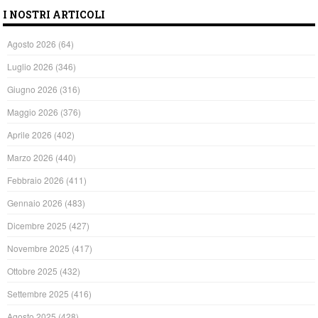
I NOSTRI ARTICOLI
Agosto 2026
(64)
Luglio 2026
(346)
Giugno 2026
(316)
Maggio 2026
(376)
Aprile 2026
(402)
Marzo 2026
(440)
Febbraio 2026
(411)
Gennaio 2026
(483)
Dicembre 2025
(427)
Novembre 2025
(417)
Ottobre 2025
(432)
Settembre 2025
(416)
Agosto 2025
(428)