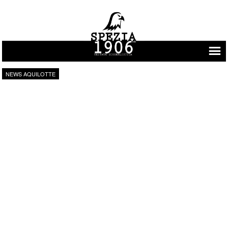
Vai al contenuto
NEWS AQUILOTTE