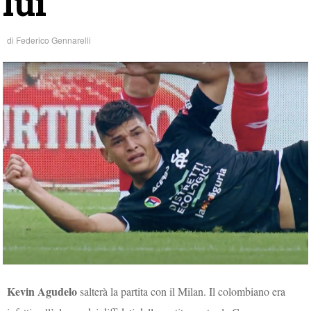
lui
di
Federico Gennarelli
Kevin Agudelo
salterà la partita con il Milan. Il colombiano era