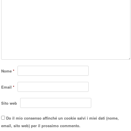
Nome
*
Email
*
Sito web
Do il mio consenso affinché un cookie salvi i miei dati (nome,
email, sito web) per il prossimo commento.