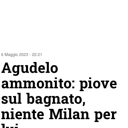
6 Maggio 2023 - 22:21
Agudelo
ammonito: piove
sul bagnato,
niente Milan per