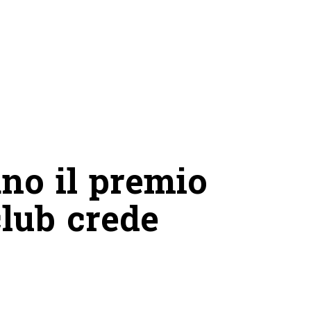
ano il premio
club crede