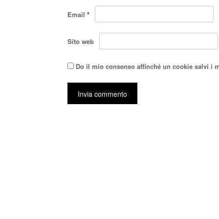
Email
*
Sito web
Do il mio consenso affinché un cookie salvi i 