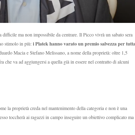
a difficile ma non impossibile da centrare. Il Picco vivrà un sabato sera
i Platek hanno varato un premio salvezza per tutt
no stimolo in più:
duardo Macia e Stefano Melissano, a nome della proprietà: oltre 1,5
ra che va ad aggiungersi a quella già in essere nel contratto di alcuni
me la proprietà creda nel mantenimento della categoria e non è una
desso toccherà ai ragazzi in campo inseguire un obiettivo complicato ma