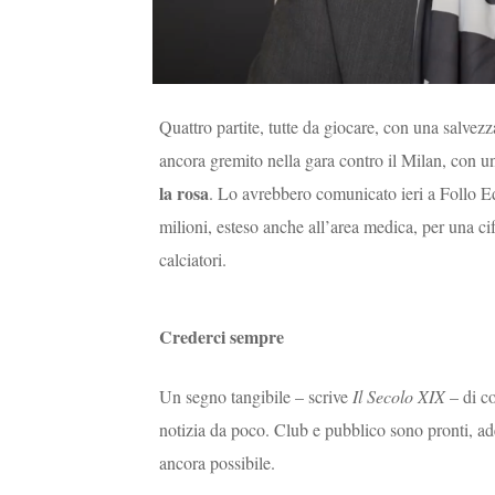
Quattro partite, tutte da giocare, con una salvezz
ancora gremito nella gara contro il Milan, con u
la rosa
. Lo avrebbero comunicato ieri a Follo E
milioni, esteso anche all’area medica, per una cif
calciatori.
Crederci sempre
Un segno tangibile – scrive
Il Secolo XIX
– di co
notizia da poco. Club e pubblico sono pronti, a
ancora possibile.