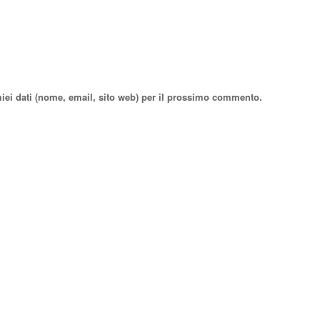
miei dati (nome, email, sito web) per il prossimo commento.