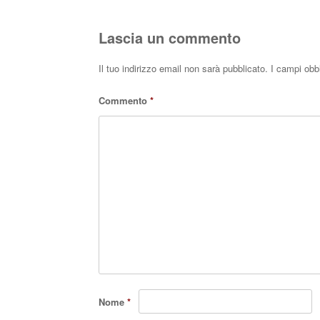
Lascia un commento
Il tuo indirizzo email non sarà pubblicato.
I campi obb
Commento
*
Nome
*