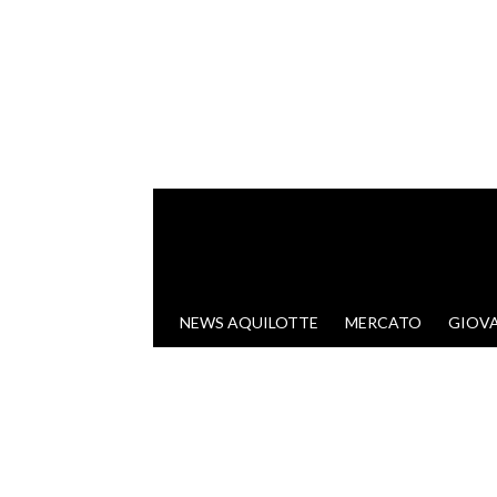
VAI AL CONTENUTO
NEWS AQUILOTTE
MERCATO
GIOVA