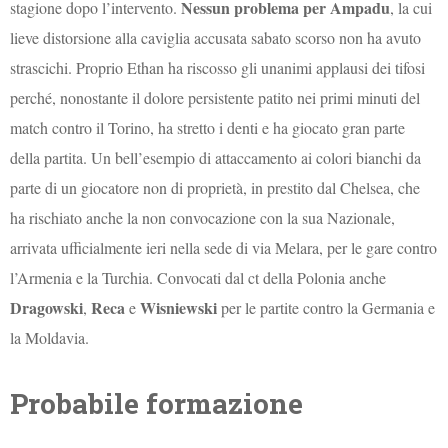
Nessun problema per Ampadu
stagione dopo l’intervento.
, la cui
lieve distorsione alla caviglia accusata sabato scorso non ha avuto
strascichi. Proprio Ethan ha riscosso gli unanimi applausi dei tifosi
perché, nonostante il dolore persistente patito nei primi minuti del
match contro il Torino, ha stretto i denti e ha giocato gran parte
della partita. Un bell’esempio di attaccamento ai colori bianchi da
parte di un giocatore non di proprietà, in prestito dal Chelsea, che
ha rischiato anche la non convocazione con la sua Nazionale,
arrivata ufficialmente ieri nella sede di via Melara, per le gare contro
l’Armenia e la Turchia. Convocati dal ct della Polonia anche
Dragowski
Reca
Wisniewski
,
e
per le partite contro la Germania e
la Moldavia.
Probabile formazione