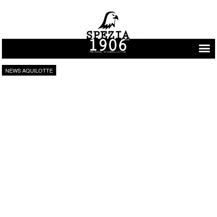
Vai al contenuto
NEWS AQUILOTTE