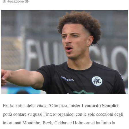
di
Redazione SP
Leonardo Semplici
Per la partita della vita all’Olimpico, mister
potrà contare su quasi l’intero organico, con le sole eccezioni degli
infortunati Moutinho, Beck, Caldara e Holm ormai ha finito la