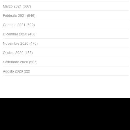
Marzo 2021
(607)
Febbraio 2021
(546)
Gennaio 2021
(602)
Dicembre 2020
(458)
Novembre 2020
(470)
Ottobre 2020
(453)
Settembre 2020
(527)
Agosto 2020
(22)