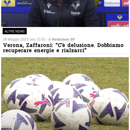
ALTRE NEWS
28 Maggio 2023 alle 15:55 - di
Redazione SP
Verona, Zaffaroni: “C’è delusione. Dobbiamo
recuperare energie e rialzarci”