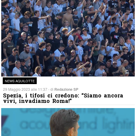
NEWS AQUILOTTE
29 Maggio 2023 alle 11:37 - di
Redazione SP
Spezia, i tifosi ci credono: “Siamo ancora
vivi, invadiamo Roma!”