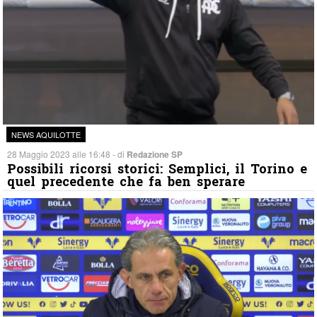
NEWS AQUILOTTE
28 Maggio 2023 alle 16:48 - di
Redazione SP
Possibili ricorsi storici: Semplici, il Torino e
quel precedente che fa ben sperare