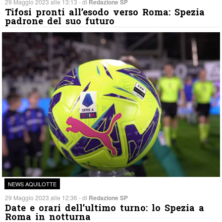
29 Maggio 2023 alle 13:13 - di
Redazione SP
Tifosi pronti all’esodo verso Roma: Spezia
padrone del suo futuro
NEWS AQUILOTTE
29 Maggio 2023 alle 12:36 - di
Redazione SP
Date e orari dell’ultimo turno: lo Spezia a
Roma in notturna