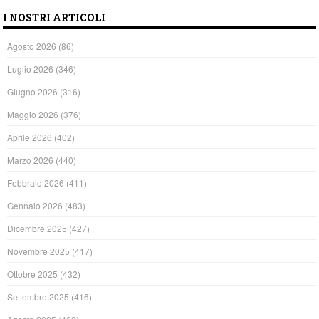
I NOSTRI ARTICOLI
Agosto 2026
(86)
Luglio 2026
(346)
Giugno 2026
(316)
Maggio 2026
(376)
Aprile 2026
(402)
Marzo 2026
(440)
Febbraio 2026
(411)
Gennaio 2026
(483)
Dicembre 2025
(427)
Novembre 2025
(417)
Ottobre 2025
(432)
Settembre 2025
(416)