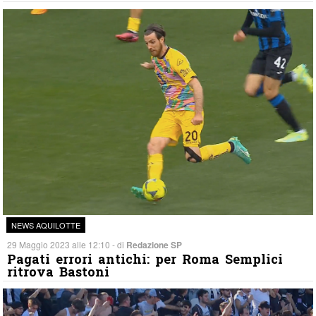
NEWS AQUILOTTE
29 Maggio 2023 alle 12:10 - di
Redazione SP
Pagati errori antichi: per Roma Semplici
ritrova Bastoni