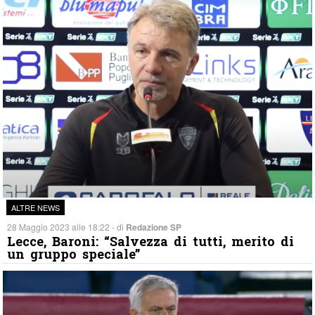
ALTRE NEWS
28 Maggio 2023 alle 18:22 - di
Redazione SP
Lecce, Baroni: “Salvezza di tutti, merito di
un gruppo speciale”