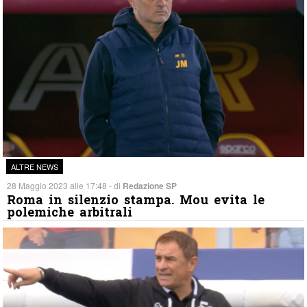
ALTRE NEWS
28 Maggio 2023 alle 17:48 - di
Redazione SP
Roma in silenzio stampa. Mou evita le
polemiche arbitrali