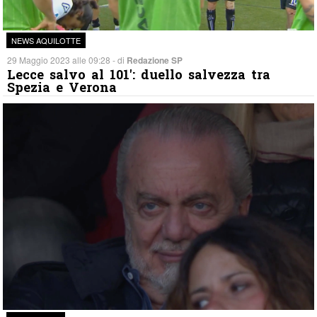
NEWS AQUILOTTE
29 Maggio 2023 alle 09:28 - di
Redazione SP
Lecce salvo al 101′: duello salvezza tra
Spezia e Verona