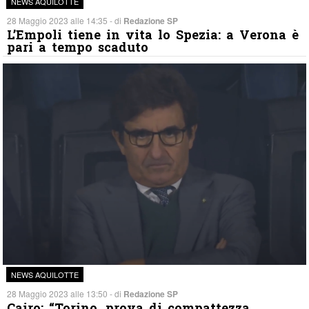
NEWS AQUILOTTE
28 Maggio 2023 alle 14:35 - di
Redazione SP
L’Empoli tiene in vita lo Spezia: a Verona è
pari a tempo scaduto
NEWS AQUILOTTE
28 Maggio 2023 alle 13:50 - di
Redazione SP
Cairo: “Torino, prova di compattezza.