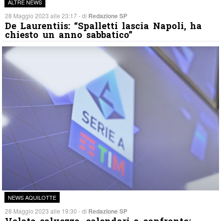
ALTRE NEWS
28 Maggio 2023 alle 23:17 - di
Redazione SP
De Laurentiis: “Spalletti lascia Napoli, ha
chiesto un anno sabbatico”
NEWS AQUILOTTE
28 Maggio 2023 alle 19:30 - di
Redazione SP
Volata salvezza, calendari a confronto: