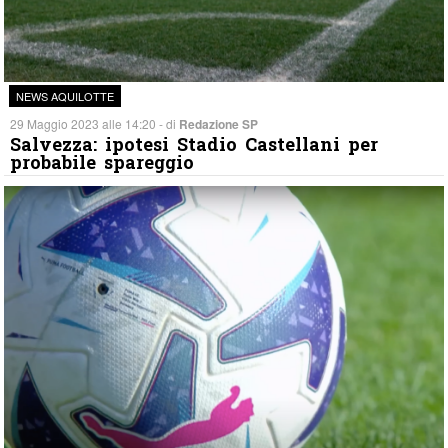
NEWS AQUILOTTE
29 Maggio 2023 alle 14:20 - di
Redazione SP
Salvezza: ipotesi Stadio Castellani per
probabile spareggio