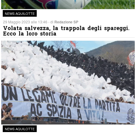
NEWS AQUILOTTE
29 Maggio 2023 alle 13:46 - di
Redazione SP
Volata salvezza, la trappola degli spareggi.
Ecco la loro storia
NEWS AQUILOTTE