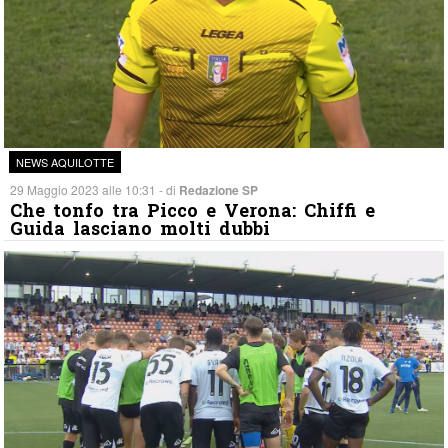
NEWS AQUILOTTE
29 Maggio 2023 alle 10:31 - di
Redazione SP
Che tonfo tra Picco e Verona: Chiffi e
Guida lasciano molti dubbi