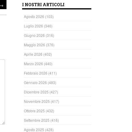
→
I NOSTRI ARTICOLI
Agosto 2026
(103)
Luglio 2026
(346)
Giugno 2026
(316)
Maggio 2026
(376)
Aprile 2026
(402)
Marzo 2026
(440)
Febbraio 2026
(411)
Gennaio 2026
(483)
Dicembre 2025
(427)
Novembre 2025
(417)
Ottobre 2025
(432)
Settembre 2025
(416)
Agosto 2025
(428)