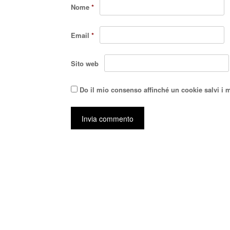
Nome
*
Email
*
Sito web
Do il mio consenso affinché un cookie salvi i 