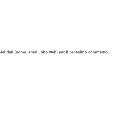
miei dati (nome, email, sito web) per il prossimo commento.