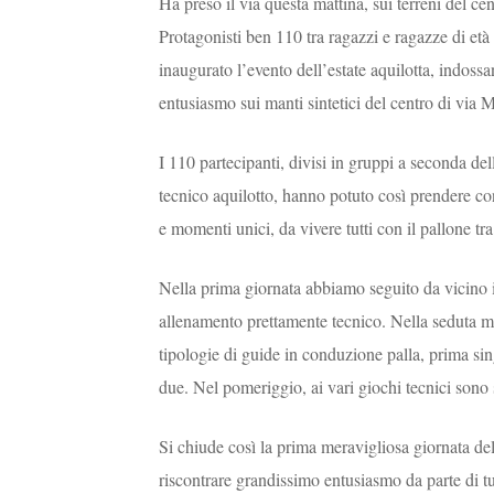
Ha preso il via questa mattina, sui terreni del
Protagonisti ben 110 tra ragazzi e ragazze di et
inaugurato l’evento dell’estate aquilotta, indossa
entusiasmo sui manti sintetici del centro di via 
I 110 partecipanti, divisi in gruppi a seconda del
tecnico aquilotto, hanno potuto così prendere co
e momenti unici, da vivere tutti con il pallone tra
Nella prima giornata abbiamo seguito da vicino 
allenamento prettamente tecnico. Nella seduta ma
tipologie di guide in conduzione palla, prima si
due. Nel pomeriggio, ai vari giochi tecnici sono 
Si chiude così la prima meravigliosa giornata 
riscontrare grandissimo entusiasmo da parte di tut