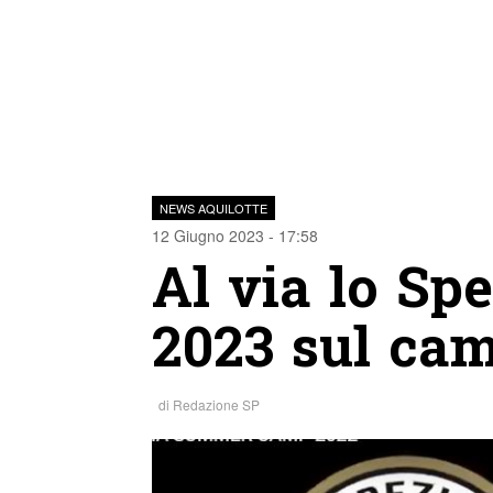
NEWS AQUILOTTE
12 Giugno 2023 - 17:58
Al via lo S
2023 sul cam
di
Redazione SP