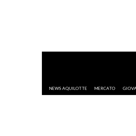
VAI AL CONTENUTO
NEWS AQUILOTTE
MERCATO
GIOVA