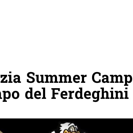
pezia Summer Camp
po del Ferdeghini