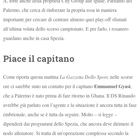
A, forte anche della proprietà City Group alle spalle. Parliamo del
Palermo, che cerca di rinforzare la propria rosa in maniera
importante per cercare di centrare almeno quei play-off sfumati
all’ultima volata dello scorso campionato. E per farlo, i rosanero
guardano anche in casa Spezia.
Piace il capitano
Come riporta questa mattina
La Gazzetta Dello Sport
, nelle scorse
Emmanuel Gyasi
ore ci sarebbe stato un contatto per il capitano
,
che a Palermo è nato prima di fare ritorno in Ghana. Il DS Rinaudo
avrebbe già parlato con l’agente e la situazione è ancora tutta in fase
embrionale, anche se è tutta da seguire. Molto – si legge –
dipenderà dai programmi dello Spezia, che ancora deve dirimere il
nodo allenatore. Si tratta di un’operazione complessa secondo la