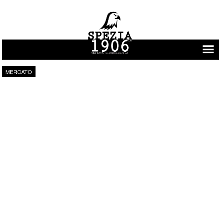
Vai al contenuto
MERCATO