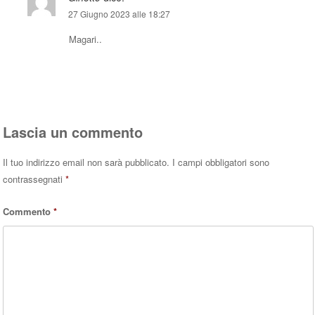
27 Giugno 2023 alle 18:27
Magari..
Rispondi
Lascia un commento
Il tuo indirizzo email non sarà pubblicato.
I campi obbligatori sono
contrassegnati
*
Commento
*