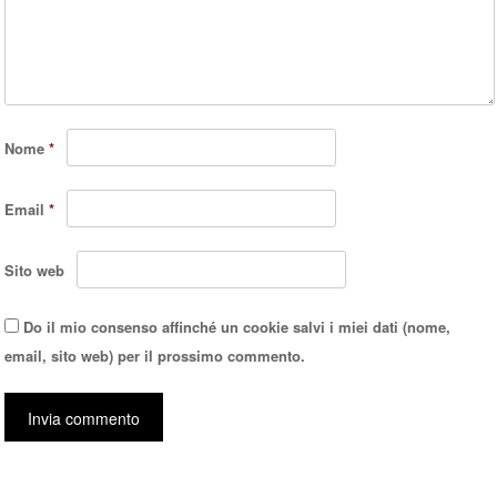
Nome
*
Email
*
Sito web
Do il mio consenso affinché un cookie salvi i miei dati (nome,
email, sito web) per il prossimo commento.