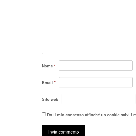
Nome
*
Email
*
Sito web
Do il mio consenso affinché un cookie salvi i 