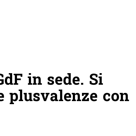
dF in sede. Si
e plusvalenze con