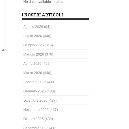
No data available in table
I NOSTRI ARTICOLI
Agosto 2026
(94)
Luglio 2026
(346)
Giugno 2026
(316)
Maggio 2026
(376)
Aprile 2026
(402)
Marzo 2026
(440)
Febbraio 2026
(411)
Gennaio 2026
(483)
Dicembre 2025
(427)
Novembre 2025
(417)
Ottobre 2025
(432)
Settembre 2025
(416)