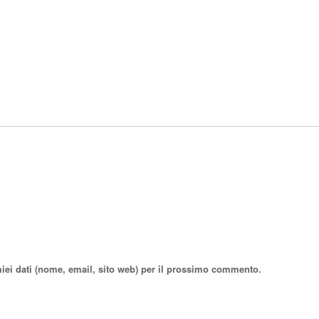
miei dati (nome, email, sito web) per il prossimo commento.