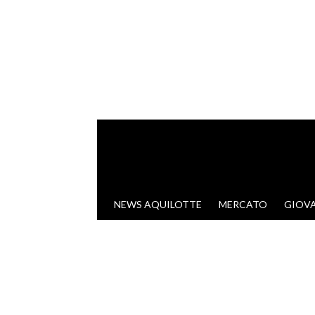
VAI AL CONTENUTO
NEWS AQUILOTTE
MERCATO
GIOVA