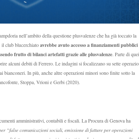
Sampdoria nell’ambito della questione plusvalenze che ha già toccato la
avrebbe avuto accesso a finanziamenti pubblici 
, il club blucerchiato
endo frutto di bilanci artefatti grazie alle plusvalenze
. Parte di que
rire alcuni debiti di Ferrero. Le indagini si focalizzano su sette operazio
ai bianconeri. In più, anche altre operazioni minori sono finite sotto la
ancofonte, Stoppa, Vrioni e Gerbi (2020).
cumenti amministrativi, contabili e fiscali. La Procura di Genova ha
per “false comunicazioni sociali, emissione di fatture per operazioni