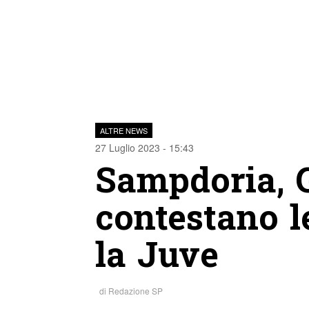
ALTRE NEWS
27 Luglio 2023 - 15:43
Sampdoria, G
contestano l
la Juve
di
Redazione SP