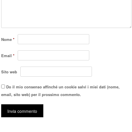
Nome
*
Email
*
Sito web
Do il mio consenso affinché un cookie salvi i miei dati (nome,
email, sito web) per il prossimo commento.