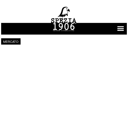
Vai al contenuto
MERCATO