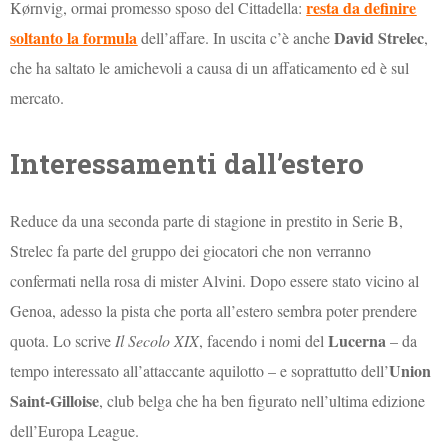
resta da definire
Kørnvig, ormai promesso sposo del Cittadella:
soltanto la formula
David Strelec
dell’affare. In uscita c’è anche
,
che ha saltato le amichevoli a causa di un affaticamento ed è sul
mercato.
Interessamenti dall’estero
Reduce da una seconda parte di stagione in prestito in Serie B,
Strelec fa parte del gruppo dei giocatori che non verranno
confermati nella rosa di mister Alvini. Dopo essere stato vicino al
Genoa, adesso la pista che porta all’estero sembra poter prendere
Lucerna
quota. Lo scrive
Il Secolo XIX
, facendo i nomi del
– da
Union
tempo interessato all’attaccante aquilotto – e soprattutto dell’
Saint-Gilloise
, club belga che ha ben figurato nell’ultima edizione
dell’Europa League.