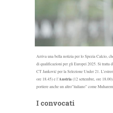
Arriva una bella notizia per lo Spezia Calcio, ch
di qualificazioni per gli Europei 2025. Si tratta d
CT Janković per la Selezione Under 21. L’estremo
Austria
ore 18.45) e l’
(12 settembre, ore 18.00). 
portiere anche un altro”italiano” come Muharemo
I convocati