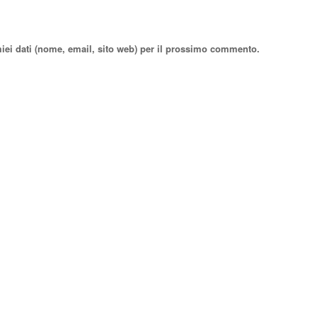
miei dati (nome, email, sito web) per il prossimo commento.