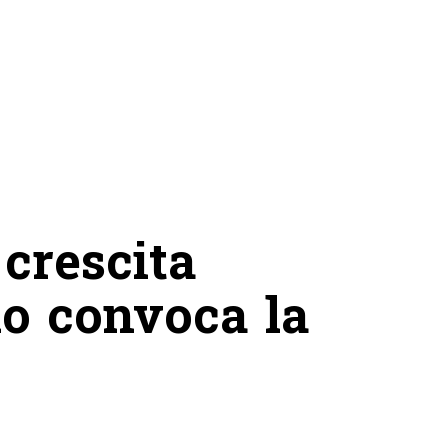
crescita
lo convoca la