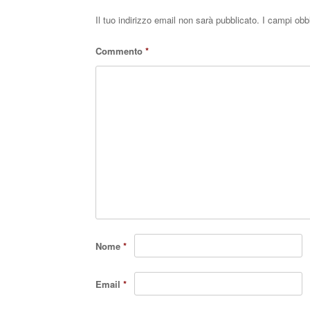
Il tuo indirizzo email non sarà pubblicato.
I campi obb
Commento
*
Nome
*
Email
*