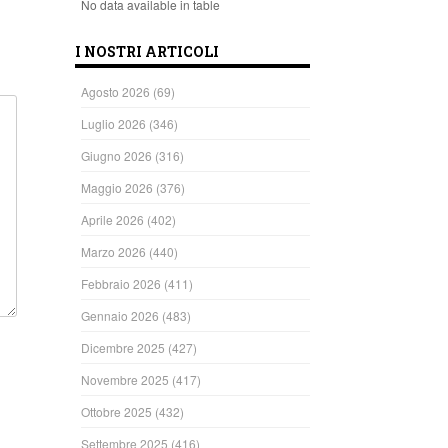
No data available in table
I NOSTRI ARTICOLI
Agosto 2026
(69)
Luglio 2026
(346)
Giugno 2026
(316)
Maggio 2026
(376)
Aprile 2026
(402)
Marzo 2026
(440)
Febbraio 2026
(411)
Gennaio 2026
(483)
Dicembre 2025
(427)
Novembre 2025
(417)
Ottobre 2025
(432)
Settembre 2025
(416)