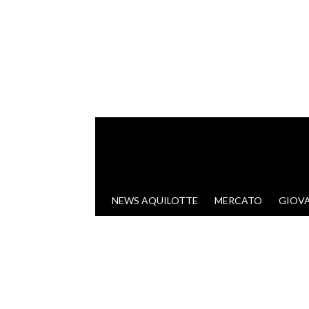
VAI AL CONTENUTO
NEWS AQUILOTTE
MERCATO
GIOVA