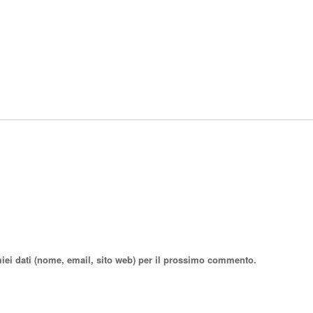
miei dati (nome, email, sito web) per il prossimo commento.