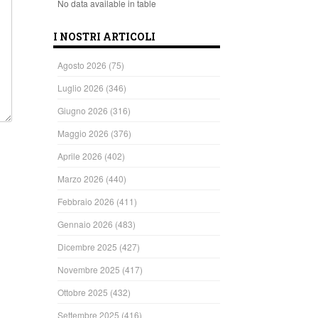
No data available in table
I NOSTRI ARTICOLI
Agosto 2026
(75)
Luglio 2026
(346)
Giugno 2026
(316)
Maggio 2026
(376)
Aprile 2026
(402)
Marzo 2026
(440)
Febbraio 2026
(411)
Gennaio 2026
(483)
Dicembre 2025
(427)
Novembre 2025
(417)
Ottobre 2025
(432)
Settembre 2025
(416)