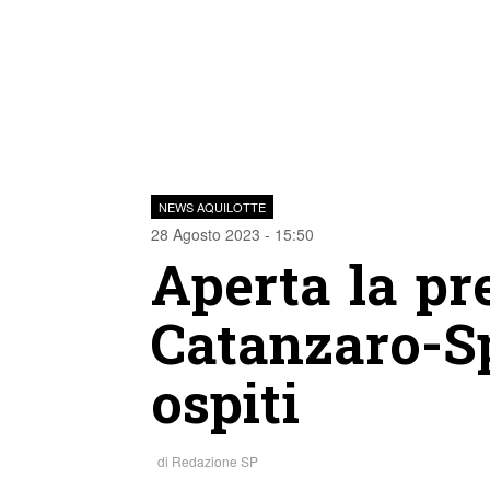
NEWS AQUILOTTE
28 Agosto 2023 - 15:50
Aperta la pr
Catanzaro-Sp
ospiti
di
Redazione SP