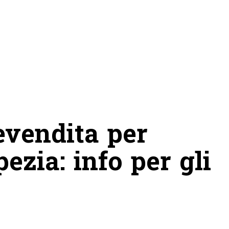
evendita per
ezia: info per gli