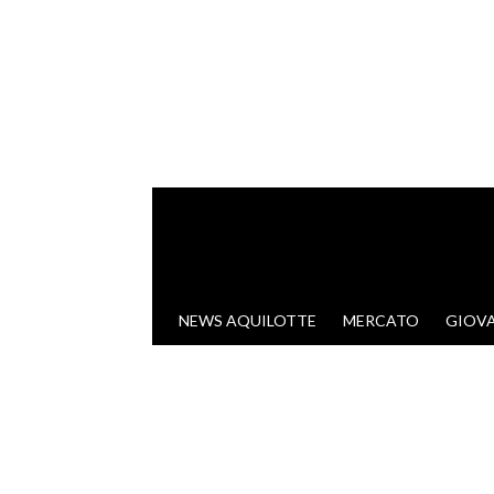
VAI AL CONTENUTO
NEWS AQUILOTTE
MERCATO
GIOVA