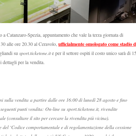
to a Catanzaro-Spezia, appuntamento che vale la terza giornata di
ufficialmente omologato come stadio d
30 alle ore 20.30 al Ceravolo,
agliandi su
sport.ticketone.it
e per il settore ospiti il costo unico sarà di 1
i dettagli per la vendita.
oni sulla vendita a partire dalle ore 16:00 di lunedì 28 agosto e fino
seguenti punti vendita: On-line su sport.ticketone.it, rivendite
nale (consultare il sito per cercare la rivendita più vicina).
ione del ‘Codice comportamentale e di regolamentazione della cessione