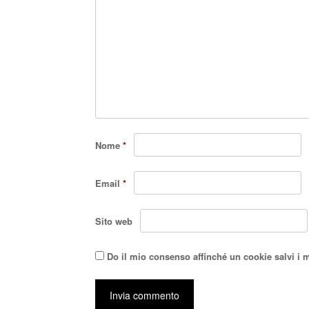
Nome
*
Email
*
Sito web
Do il mio consenso affinché un cookie salvi i 