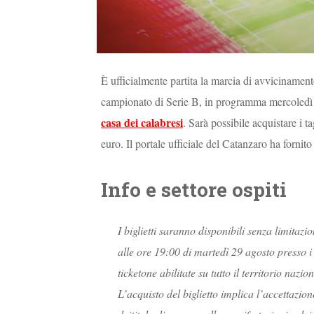
È ufficialmente partita la marcia di avvicinamen
campionato di Serie B, in programma mercoledì 
casa dei calabresi
. Sarà possibile acquistare i t
euro. Il portale ufficiale del Catanzaro ha fornito 
Info e settore ospiti
I biglietti saranno disponibili senza limitazi
alle ore 19:00 di martedì 29 agosto presso i 
ticketone abilitate su tutto il territorio nazio
L’acquisto del biglietto implica l’accettaz