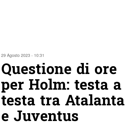
29 Agosto 2023 - 10:31
Questione di ore
per Holm: testa a
testa tra Atalanta
e Juventus