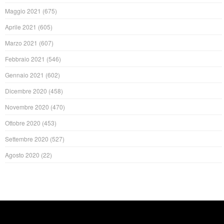
Maggio 2021
(675)
Aprile 2021
(605)
Marzo 2021
(607)
Febbraio 2021
(546)
Gennaio 2021
(602)
Dicembre 2020
(458)
Novembre 2020
(470)
Ottobre 2020
(453)
Settembre 2020
(527)
Agosto 2020
(22)