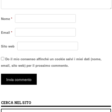
Nome
*
Email
*
Sito web
Do il mio consenso affinché un cookie salvi i miei dati (nome,
email, sito web) per il prossimo commento.
CERCA NEL SITO
Cerca