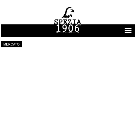
Vai al contenuto
MERCATO