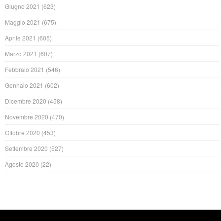
Giugno 2021
(623)
Maggio 2021
(675)
Aprile 2021
(605)
Marzo 2021
(607)
Febbraio 2021
(546)
Gennaio 2021
(602)
Dicembre 2020
(458)
Novembre 2020
(470)
Ottobre 2020
(453)
Settembre 2020
(527)
Agosto 2020
(22)