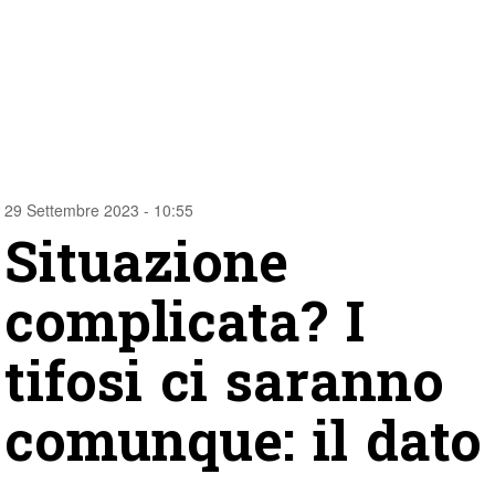
29 Settembre 2023 - 10:55
Situazione
complicata? I
tifosi ci saranno
comunque: il dato