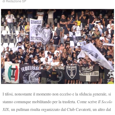
di
Redazione SP
I tifosi, nonostante il momento non eccelso e la sfiducia generale, si
stanno comunque mobilitando per la trasferta. Come scrive
Il Secolo
XIX
, un pullman risulta organizzato dal Club Cavatorti, un altro dal