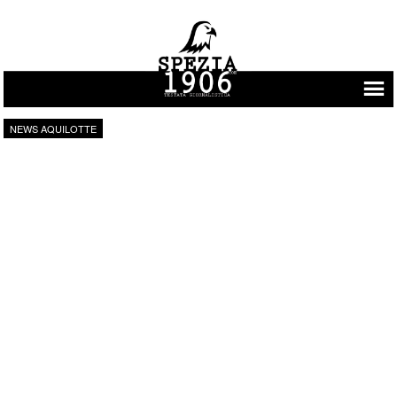
Vai al contenuto
NEWS AQUILOTTE