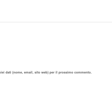
miei dati (nome, email, sito web) per il prossimo commento.