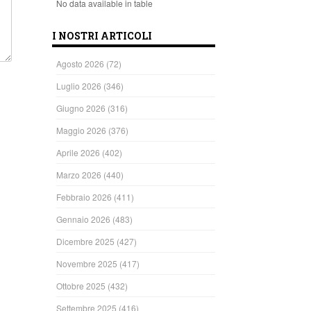
No data available in table
I NOSTRI ARTICOLI
Agosto 2026
(72)
Luglio 2026
(346)
Giugno 2026
(316)
Maggio 2026
(376)
Aprile 2026
(402)
Marzo 2026
(440)
Febbraio 2026
(411)
Gennaio 2026
(483)
Dicembre 2025
(427)
Novembre 2025
(417)
Ottobre 2025
(432)
Settembre 2025
(416)