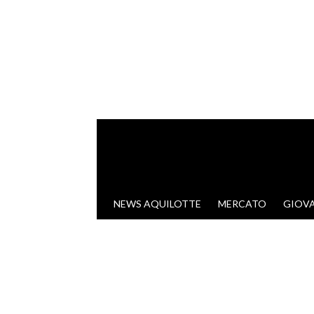
VAI AL CONTENUTO
NEWS AQUILOTTE
MERCATO
GIOVA