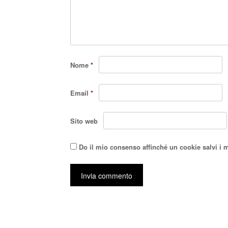
Nome
*
Email
*
Sito web
Do il mio consenso affinché un cookie salvi i 