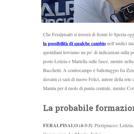
Che Feralpisalò si troverà di fronte lo Spezia o
la possibilità di qualche cambio
nell’undici ini
quotidiani troviamo un po’ di indicazioni sulla 
posto Letizia e Martella sulle fasce, mentre nell
Bacchetti. A centrocampo è ballottaggio fra Zenna
davanti ci sarà di nuovo Felici, autore della rete 
Mantia per il ruolo di punta centrale, mentre C
La probabile formazio
FERALPISALO (4-3-3)
: Pizzignacco; Letizia,