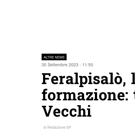
ALTRE NEWS
30 Settembre 2023 - 11:50
Feralpisalò, 
formazione: 
Vecchi
di
Redazione SP