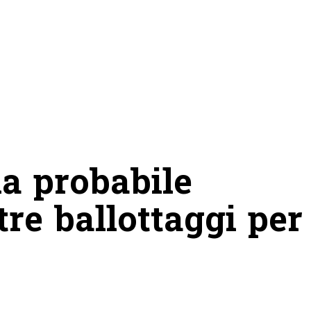
la probabile
tre ballottaggi per