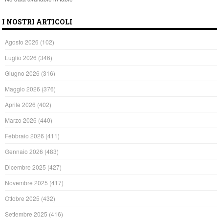
I NOSTRI ARTICOLI
Agosto 2026
(102)
Luglio 2026
(346)
Giugno 2026
(316)
Maggio 2026
(376)
Aprile 2026
(402)
Marzo 2026
(440)
Febbraio 2026
(411)
Gennaio 2026
(483)
Dicembre 2025
(427)
Novembre 2025
(417)
Ottobre 2025
(432)
Settembre 2025
(416)