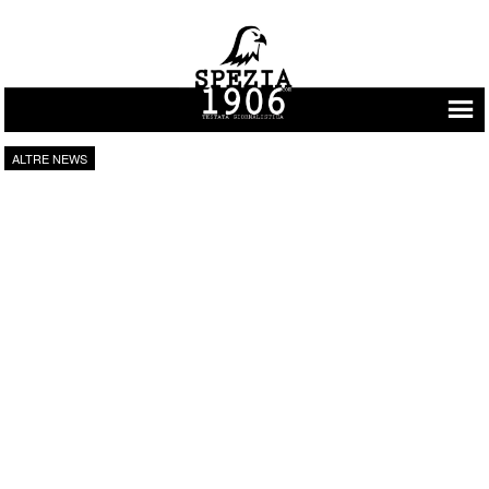
Vai al contenuto
ALTRE NEWS