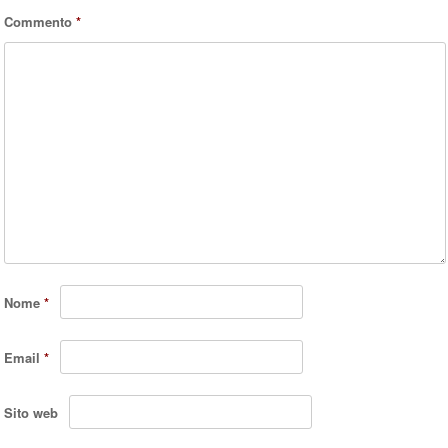
Commento
*
Nome
*
Email
*
Sito web