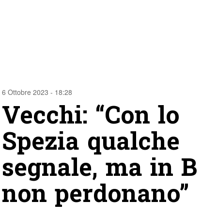
6 Ottobre 2023 - 18:28
Vecchi: “Con lo
Spezia qualche
segnale, ma in B
non perdonano”