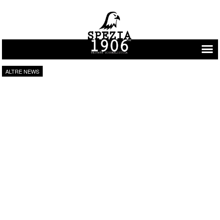
Vai al contenuto
ALTRE NEWS