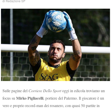
di
Redazione SP
Sulle pagine del
Corriere Dello Sport
oggi in edicola troviamo un
Mirko Pigliacelli
focus su
, portiere del Palermo. Il giocatore è un
vero e proprio record-man dei rosanero, con quasi 50 partite in