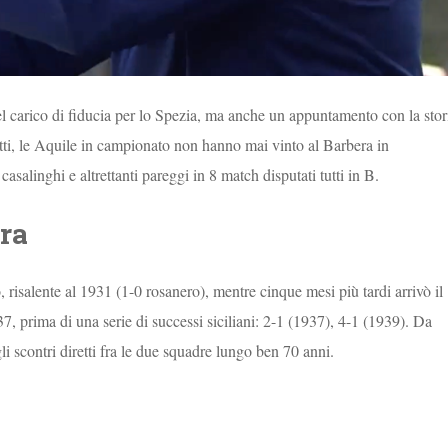
bel carico di fiducia per lo Spezia, ma anche un appuntamento con la stor
atti, le Aquile in campionato non hanno mai vinto al Barbera in
casalinghi e altrettanti pareggi in 8 match disputati tutti in B.
rra
, risalente al 1931 (1-0 rosanero), mentre cinque mesi più tardi arrivò il
37, prima di una serie di successi siciliani: 2-1 (1937), 4-1 (1939). Da
li scontri diretti fra le due squadre lungo ben 70 anni.