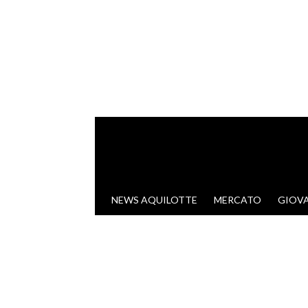
VAI AL CONTENUTO
NEWS AQUILOTTE
MERCATO
GIOVA