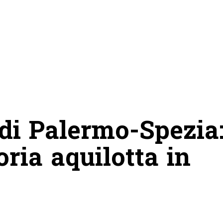
 di Palermo-Spezia
oria aquilotta in