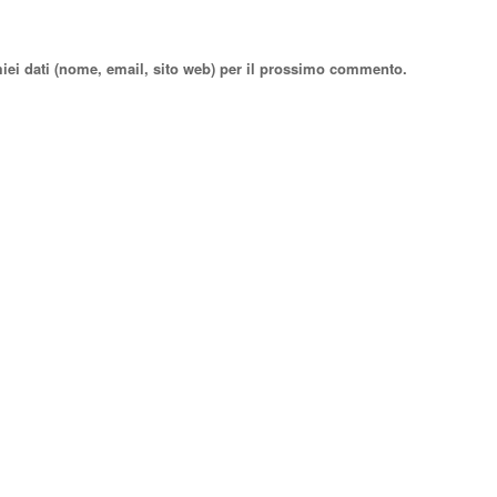
miei dati (nome, email, sito web) per il prossimo commento.