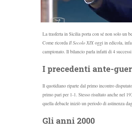
La trasferta in Sicilia porta con sé non solo un 
Come ricorda
Il Secolo XIX
oggi in edicola, inf
campionato. Il bilancio parla infatti di 4 successi 
I precedenti ante-gue
Il quotidiano riparte dal primo incontro disputato
primo pari per 1-1. Stesso risultato anche nel 19
quella debacle iniziò un periodo di astinenza dag
Gli anni 2000