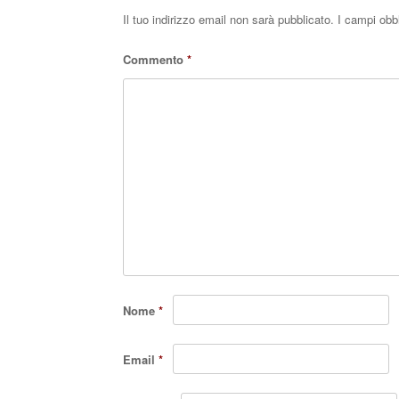
Il tuo indirizzo email non sarà pubblicato.
I campi obb
Commento
*
Nome
*
Email
*