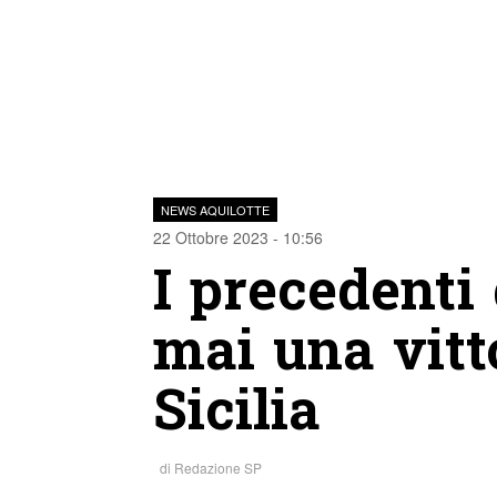
NEWS AQUILOTTE
22 Ottobre 2023 - 10:56
I precedenti
mai una vitt
Sicilia
di
Redazione SP