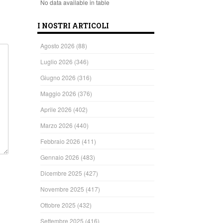
No data available in table
I NOSTRI ARTICOLI
Agosto 2026
(88)
Luglio 2026
(346)
Giugno 2026
(316)
Maggio 2026
(376)
Aprile 2026
(402)
Marzo 2026
(440)
Febbraio 2026
(411)
Gennaio 2026
(483)
Dicembre 2025
(427)
Novembre 2025
(417)
Ottobre 2025
(432)
Settembre 2025
(416)