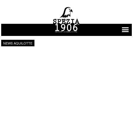
Vai al contenuto
NEWS AQUILOTTE