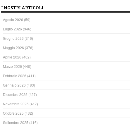
I NOSTRI ARTICOLI
Agosto 2026
(59)
Luglio 2026
(346)
Giugno 2026
(316)
Maggio 2026
(376)
Aprile 2026
(402)
Marzo 2026
(440)
Febbraio 2026
(411)
Gennaio 2026
(483)
Dicembre 2025
(427)
Novembre 2025
(417)
Ottobre 2025
(432)
Settembre 2025
(416)