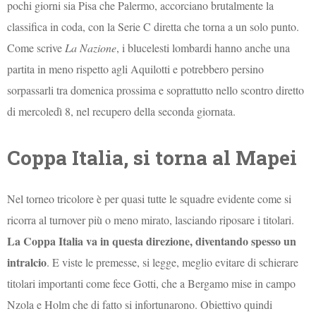
pochi giorni sia Pisa che Palermo, accorciano brutalmente la
classifica in coda, con la Serie C diretta che torna a un solo punto.
Come scrive
La Nazione
, i blucelesti lombardi hanno anche una
partita in meno rispetto agli Aquilotti e potrebbero persino
sorpassarli tra domenica prossima e soprattutto nello scontro diretto
di mercoledì 8, nel recupero della seconda giornata.
Coppa Italia, si torna al Mapei
Nel torneo tricolore è per quasi tutte le squadre evidente come si
ricorra al turnover più o meno mirato, lasciando riposare i titolari.
La Coppa Italia va in questa direzione, diventando spesso un
intralcio
. E viste le premesse, si legge, meglio evitare di schierare
titolari importanti come fece Gotti, che a Bergamo mise in campo
Nzola e Holm che di fatto si infortunarono. Obiettivo quindi