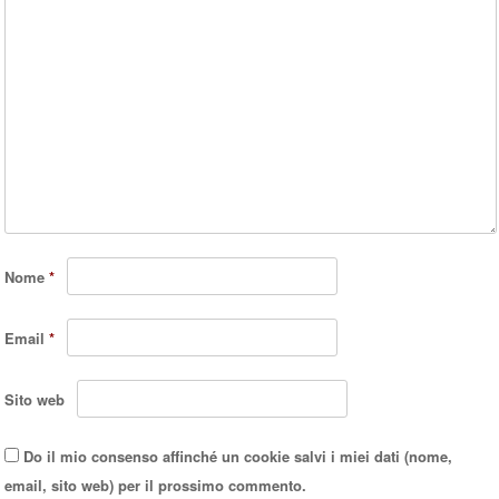
Nome
*
Email
*
Sito web
Do il mio consenso affinché un cookie salvi i miei dati (nome,
email, sito web) per il prossimo commento.