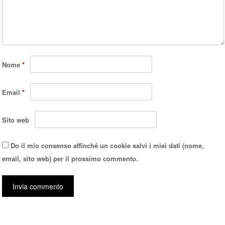
Nome
*
Email
*
Sito web
Do il mio consenso affinché un cookie salvi i miei dati (nome,
email, sito web) per il prossimo commento.