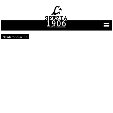
Vai al contenuto
NEWS AQUILOTTE