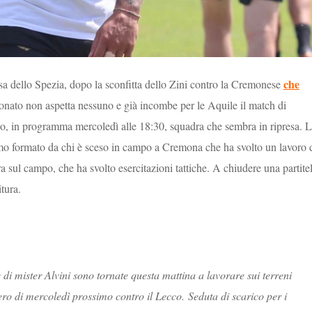
che
asa dello Spezia, dopo la sconfitta dello Zini contro la Cremonese
onato non aspetta nessuno e già incombe per le Aquile il match di
co, in programma mercoledì alle 18:30, squadra che sembra in ripresa. 
primo formato da chi è sceso in campo a Cremona che ha svolto un lavoro 
a sul campo, che ha svolto esercitazioni tattiche. A chiudere una partitel
itura.
 di mister Alvini sono tornate questa mattina a lavorare sui terreni
ero di mercoledì prossimo contro il Lecco.
Seduta di scarico per i