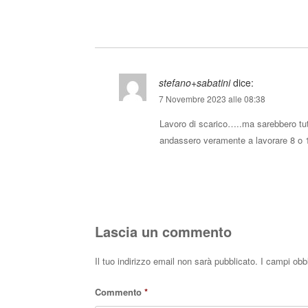
stefano+sabatini
dice:
7 Novembre 2023 alle 08:38
Lavoro di scarico…..ma sarebbero tutti
andassero veramente a lavorare 8 o 10 
Lascia un commento
Il tuo indirizzo email non sarà pubblicato.
I campi obb
Commento
*