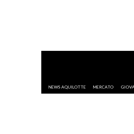
VAI AL CONTENUTO
NEWS AQUILOTTE
MERCATO
GIOVA