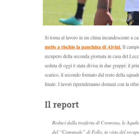
Si torna al lavoro in un clima incandescente a c
mette a rischio la panchina di Alvini
.
Il campi
recupero della seconda giornata in casa del Lec
seduta di oggi è stata divisa in due gruppi: il 
scarico, il secondo formato dal resto della squadr
finale. I lavori riprenderanno domani con la rifin
Il report
Reduci dalla trasferta di Cremona, le Aquile
del “Comunale” di Follo, in vista del recup