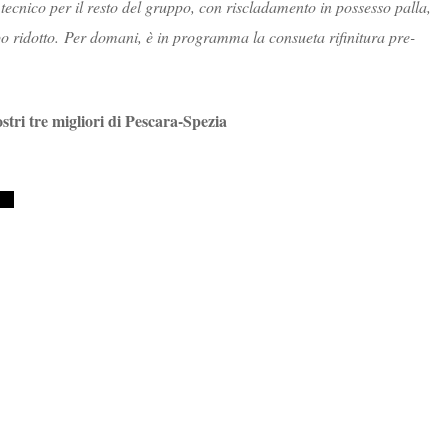
 tecnico per il resto del gruppo, con riscladamento in possesso palla,
po ridotto.
Per domani, è in programma la consueta rifinitura pre-
ostri tre migliori di Pescara-Spezia