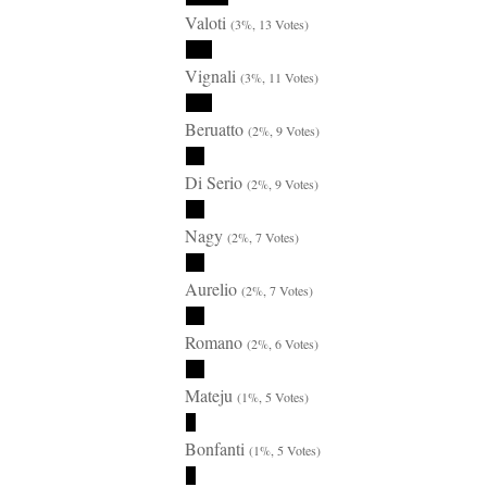
Valoti
(3%, 13 Votes)
Vignali
(3%, 11 Votes)
Beruatto
(2%, 9 Votes)
Di Serio
(2%, 9 Votes)
Nagy
(2%, 7 Votes)
Aurelio
(2%, 7 Votes)
Romano
(2%, 6 Votes)
Mateju
(1%, 5 Votes)
Bonfanti
(1%, 5 Votes)