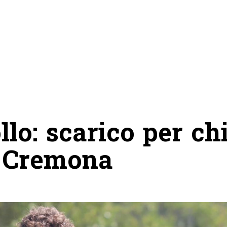
llo: scarico per ch
a Cremona