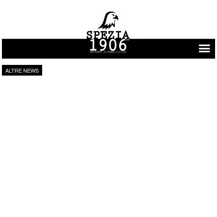
Vai al contenuto
ALTRE NEWS