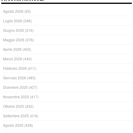
Agosto 2026
(93)
Luglio 2026
(346)
Giugno 2026
(316)
Maggio 2026
(376)
Aprile 2026
(402)
Marzo 2026
(440)
Febbraio 2026
(411)
Gennaio 2026
(483)
Dicembre 2025
(427)
Novembre 2025
(417)
Ottobre 2025
(432)
Settembre 2025
(416)
Agosto 2025
(428)