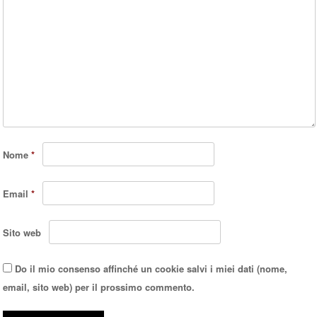
Nome
*
Email
*
Sito web
Do il mio consenso affinché un cookie salvi i miei dati (nome,
email, sito web) per il prossimo commento.