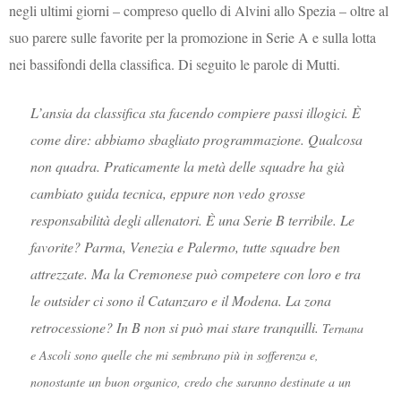
negli ultimi giorni – compreso quello di Alvini allo Spezia – oltre al
suo parere sulle favorite per la promozione in Serie A e sulla lotta
nei bassifondi della classifica. Di seguito le parole di Mutti.
L’ansia da classifica sta facendo compiere passi illogici. È
come dire: abbiamo sbagliato programmazione. Qualcosa
non quadra. Praticamente la metà delle squadre ha già
cambiato guida tecnica, eppure non vedo grosse
responsabilità degli allenatori. È una Serie B terribile. Le
favorite? Parma, Venezia e Palermo, tutte squadre ben
attrezzate. Ma la Cremonese può competere con loro e tra
le outsider ci sono il Catanzaro e il Modena. La zona
retrocessione? In B non si può mai stare tranquilli.
Ternana
e Ascoli sono quelle che mi sembrano più in sofferenza e,
nonostante un buon organico, credo che saranno destinate a un