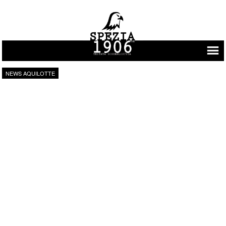
Vai al contenuto
NEWS AQUILOTTE