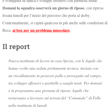
è sviluppata su tattica e sviluppi offensivi con partitella finale.
Domani la squadra osserverà un giorno di riposo
, con ripresa
fissata lunedì per l’inizio del percorso che porta al derby.
Contestualmente, si capirà qualcosa in più anche sulle condizioni di
ai box per un problema muscolare
Reca,
.
Il report
Nuova mattinata di lavoro in casa Spezia, con le Aquile che
hanno svolto una seduta prettamente tecnica, iniziata con
un riscaldamento in possesso palla e proseguita sul campo,
tra sviluppo offensivi e partitelle a ranghi misti.
Per domani
è in programma una giornata di riposo, Aquile che
torneranno a lavorare sui terreni del “Comunale” di Follo
nella mattinata di lunedì.