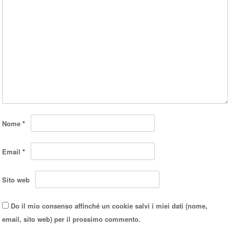
Nome
*
Email
*
Sito web
Do il mio consenso affinché un cookie salvi i miei dati (nome,
email, sito web) per il prossimo commento.